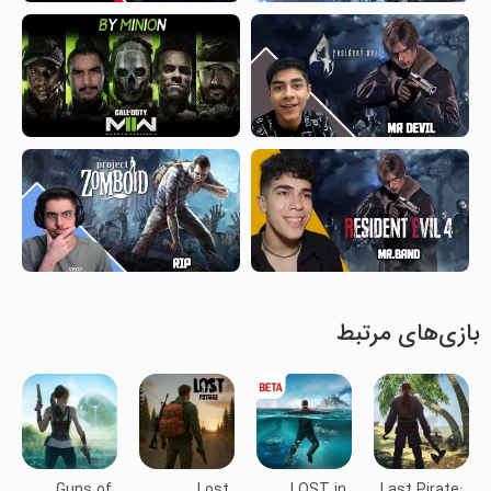
بازی‌های مرتبط
Guns of
Lost
LOST in
Last Pirate: