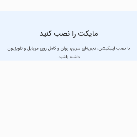
مایکت را نصب کنید
با نصب اپلیکیشن، تجربه‌ای سریع، روان و کامل روی موبایل و تلویزیون
داشته باشید.
دانلود نسخه موبایل
دانلود نسخه تلویزیون TV
لذت دانلود جدیدترین بازی‌ها و بهترین برنامه‌های اندروید از