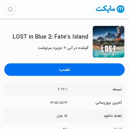
LOST in Blue 2: Fate's Island
گم‌شده در آبی ۲: جزیره سرنوشت
نصب
نسخه
۲.۶۶.۱
آخرین بروزرسانی
۱۴۰۵/۰۵/۱۴
تعداد دانلود
۱۵ هزار