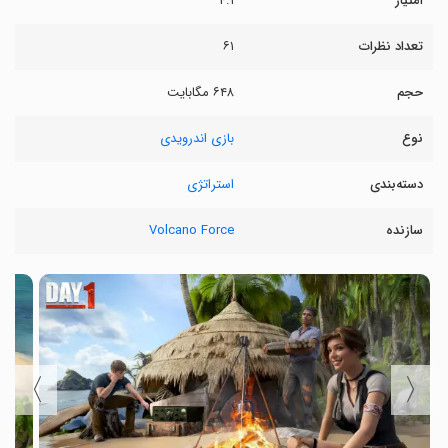
امتیاز
۴.۱
تعداد نظرات
۶۱
حجم
۶۴۸ مگابایت
نوع
بازی اندرویدی
دسته‌بندی
استراتژی
سازنده
Volcano Force
〉
〈