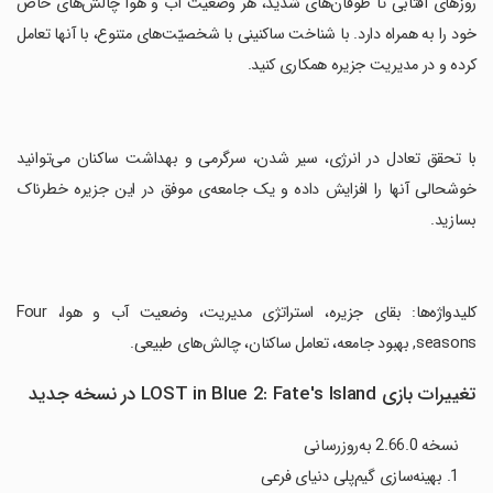
روزهای آفتابی تا طوفان‌های شدید، هر وضعیت اب و هوا چالش‌های خاص
خود را به همراه دارد. با شناخت ساکنینی با شخصیّت‌های متنوع، با آنها تعامل
کرده و در مدیریت جزیره همکاری کنید.
‏با تحقق تعادل در انرژی، سیر شدن، سرگرمی و بهداشت ساکنان می‌توانید
خوشحالی آنها را افزایش داده و یک جامعه‌ی موفق در این جزیره خطرناک
بسازید.
‏کلیدواژه‌ها: بقای جزیره، استراتژی مدیریت، وضعیت آب و هوا، Four
seasons, بهبود جامعه، تعامل ساکنان، چالش‌های طبیعی.
تغییرات بازی LOST in Blue 2: Fate's Island در نسخه جدید
نسخه 2.66.0 به‌روزرسانی
1. بهینه‌سازی گیم‌پلی دنیای فرعی