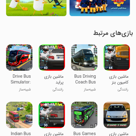
بازی‌های مرتبط
‏ماشین بازی
Bus Driving
‏‏‏‏ماشین بازی
Drive Bus
کامیون بنز
Coach Bus
پراید
Simulator:
مایلر
Sim 3D
Bus Games
رانندگی
شبیه‌ساز
رانندگی
شبیه‌ساز
اتوبوس ۳ بعدی
اتوبوس:
۲۰۲۴
بازی‌های
اتوبوس
‏‏‏‏‏‏‏‏‏‏‏‏‏ماشین بازی
Bus Games
‏ماشین بازی
Indian Bus