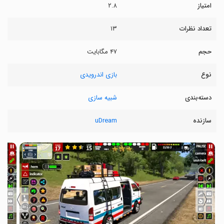
امتیاز
۲.۸
تعداد نظرات
۱۳
حجم
۴۷ مگابایت
نوع
بازی اندرویدی
دسته‌بندی
شبیه سازی
سازنده
uDream
〉
〈