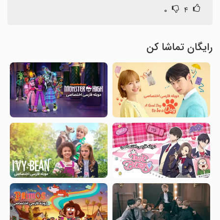
۰
۴
رایگان تماشا کن