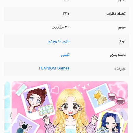
امتیاز
۳.۹
تعداد نظرات
۲۳۰
حجم
۳۰ مگابایت
نوع
بازی اندرویدی
دسته‌بندی
تفننی
سازنده
PLAYBOM Games
〉
〈