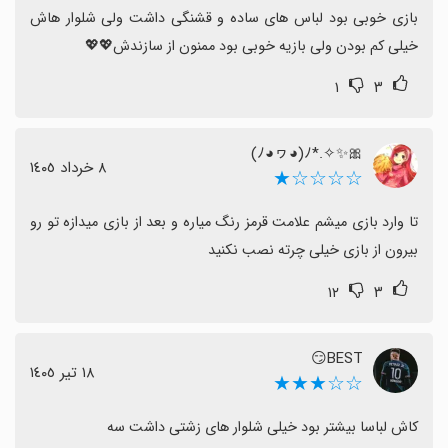
بازی خوبی بود لباس های ساده و قشنگی داشت ولی شلوار هاش 
خیلی کم بودن ولی بازیه خوبی بود ممنون از سازندش💖💖
۱
۳
٨ خرداد ١٤٠٥
☆☆☆☆★
تا وارد بازی میشم علامت قرمز رنگ میاره و بعد از بازی میدازه تو رو 
بیرون از بازی خیلی چرته نصب نکنید
۱۲
۳
BEST😏
١٨ تیر ١٤٠٥
☆☆★★★
کاش لباسا بیشتر بود خیلی شلوار های زشتی داشت سه