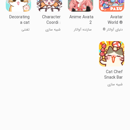
Decorating
Character
Anime Avatar Maker
Avatar
a cat
Coordi :
2
World ®
Fashion
دنیای آواتار ®
سازنده آواتار
شبیه سازی
تفننی
انیمه ۲
Cat Chef
Snack Bar
Tycoon
شبیه سازی