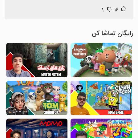
۹
۱۶
رایگان تماشا کن