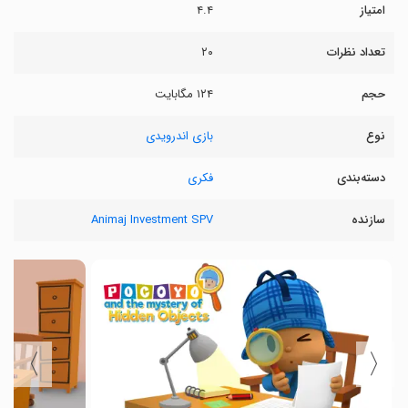
امتیاز
۴.۴
تعداد نظرات
۲۰
حجم
۱۲۴ مگابایت
نوع
بازی اندرویدی
دسته‌بندی
فکری
سازنده
Animaj Investment SPV
〉
〈