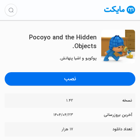
Pocoyo and the Hidden
Objects.
پوکویو و اشیا پنهانش.
نصب
نسخه
۱.۴۲
آخرین بروزرسانی
۱۴۰۴/۰۴/۲۳
تعداد دانلود
۱۷ هزار