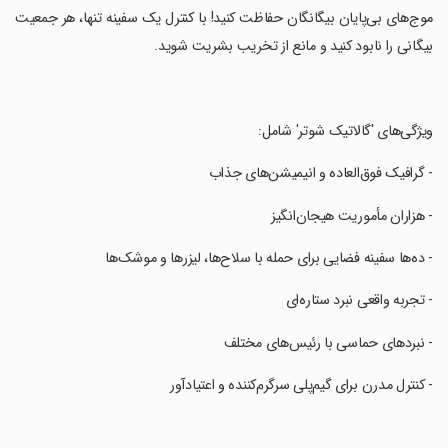
موج‌های بی‌پایان بیگانگان حفاظت کنید! با کنترل یک سفینه تنها، هر جمعیت
بیگانی را نابود کنید و مانع از تخریب بشریت شوید.
‏ویژگی‌های 'گالاتیک شوتر' شامل:
‏- گرافیک فوق‌العاده و انیمیشن‌های جذاب
‏- هزاران مأموریت هیجان‌انگیز
‏- ده‌ها سفینه فضایی برای حمله با سلاح‌ها، لیزرها و موشک‌ها
‏- تجربه واقعی نبرد ستاره‌ای
‏- نبردهای حماسی با رئیس‌های مختلف
‏- کنترل مدرن برای گیم‌پلی سرگرم‌کننده و اعتیادآور