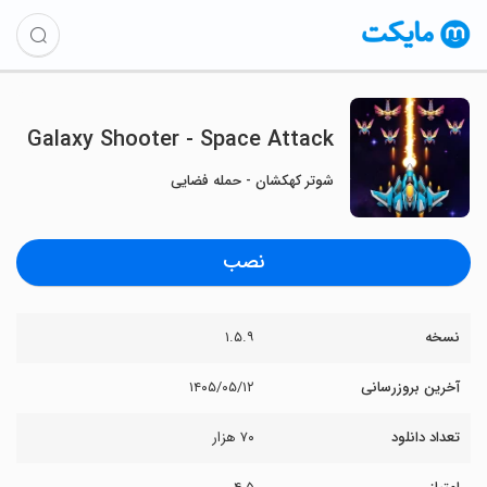
Galaxy Shooter - Space Attack
شوتر کهکشان - حمله فضایی
نصب
نسخه
۱.۵.۹
آخرین بروزرسانی
۱۴۰۵/۰۵/۱۲
تعداد دانلود
۷۰ هزار