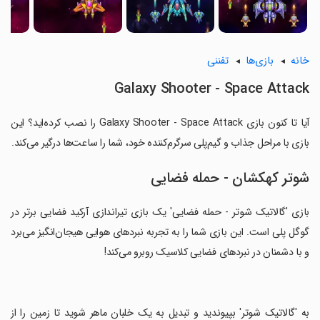
خانه
بازی‌ها
تفننی
Galaxy Shooter - Space Attack
آیا تا کنون بازی Galaxy Shooter - Space Attack را نصب کرده‌اید؟ این
بازی با مراحل جذاب و گیم‌پلی سرگرم‌کننده خود، شما را ساعت‌ها درگیر می‌کند.
شوتر کهکشان - حمله فضایی
بازی 'گالاتیک شوتر - حمله فضایی' یک بازی تیراندازی آرکید فضایی برتر در
گوگل پلی است. این بازی شما را به تجربه نبردهای هوایی هیجان‌انگیز می‌برد
و با دشمنان در نبردهای فضایی کلاسیک روبرو می‌کند!
‏به 'گالاتیک شوتر' بپیوندید و تبدیل به یک خلبان ماهر شوید تا زمین را از