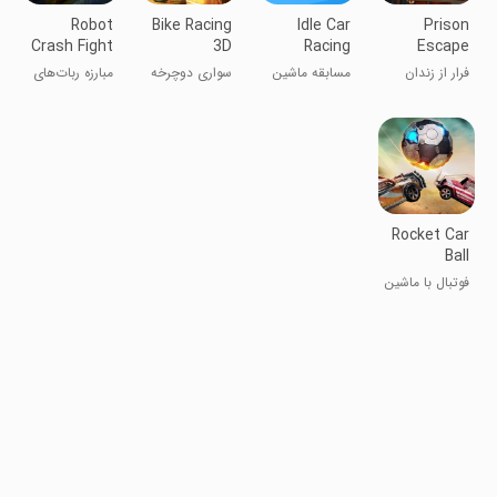
Robot
Bike Racing
Idle Car
Prison
Crash Fight
3D
Racing
Escape
فرار از زندان
مسابقه ماشین‌
سواری دوچرخه
مبارزه ربات‌های
سواری بدون
نابودگر
تلاش
Rocket Car
Ball
فوتبال با ماشین