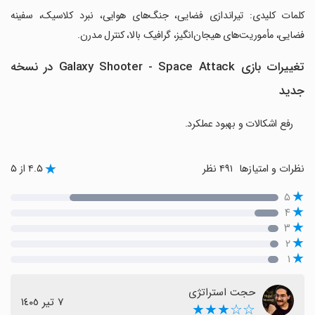
‏کلمات کلیدی: تیراندازی فضایی، جنگ‌های هوایی، نبرد کلاسیک، سفینه
فضایی، مأموریت‌های هیجان‌انگیز، گرافیک بالا، کنترل مدرن.
تغییرات بازی Galaxy Shooter - Space Attack در نسخه
جدید
رفع اشکالات و بهبود عملکرد.
نظرات و امتیازها
۴۹۱ نظر
۴.۵ از ۵
۵
۴
۳
۲
۱
حجت استراتژی
٧ تیر ١٤٠٥
☆☆★★★