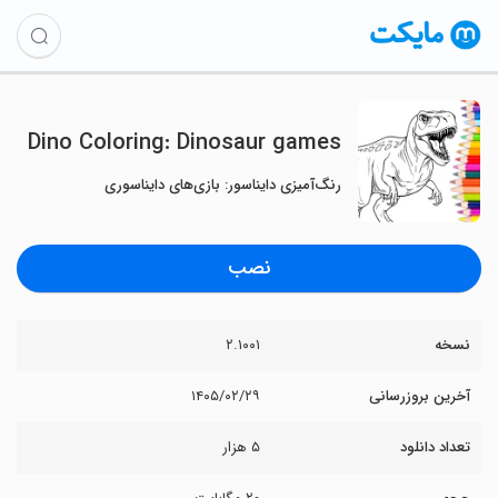
Dino Coloring: Dinosaur games
رنگ‌آمیزی دایناسور: بازی‌های دایناسوری
نصب
نسخه
۲.۱۰۰۱
آخرین بروزرسانی
۱۴۰۵/۰۲/۲۹
تعداد دانلود
۵ هزار