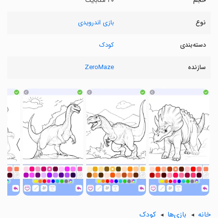
حجم
۲۰ مگابایت
نوع
بازی اندرویدی
دسته‌بندی
کودک
سازنده
ZeroMaze
〉
〈
خانه
بازی‌ها
کودک