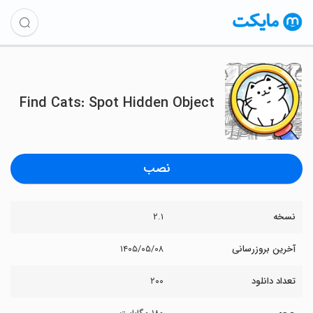
Find Cats: Spot Hidden Object
نصب
نسخه
۲.۱
آخرین بروزرسانی
۱۴۰۵/۰۵/۰۸
تعداد دانلود
۲۰۰