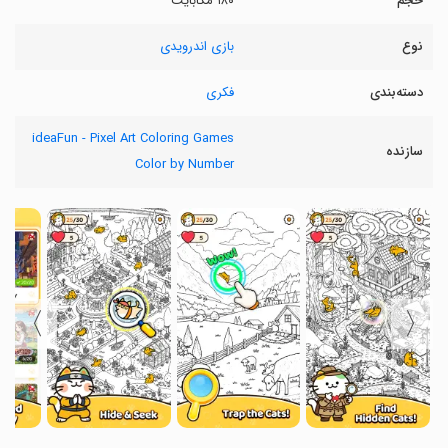
حجم
۱۸۰ مگابایت
نوع
بازی اندرویدی
دسته‌بندی
فکری
ideaFun - Pixel Art Coloring Games
سازنده
Color by Number
〉
〈