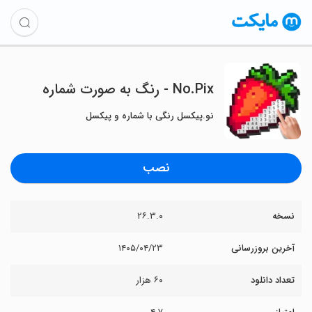
No.Pix - رنگ به صورت شماره
نو.پیکسل رنگی با شماره و پیکسل
نصب
نسخه
۲۶.۳.۰
آخرین بروزرسانی
۱۴۰۵/۰۴/۲۳
تعداد دانلود
۶۰ هزار