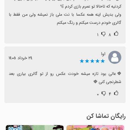
ولی بدیش اینه همه عکسا با نت ملی باز نمیشه ولی من فقط با 
گالری خودم درست میکنم و رنگ میکنم
۱
۸
اوا
٢٤ خرداد ١٤٠٥
★★★★★
🍓عالی بود تازه میشه خودت عکس رو از تو گالری بیاری بعد 
شطرنجی کنی 🍓
۰
۴
رایگان تماشا کن