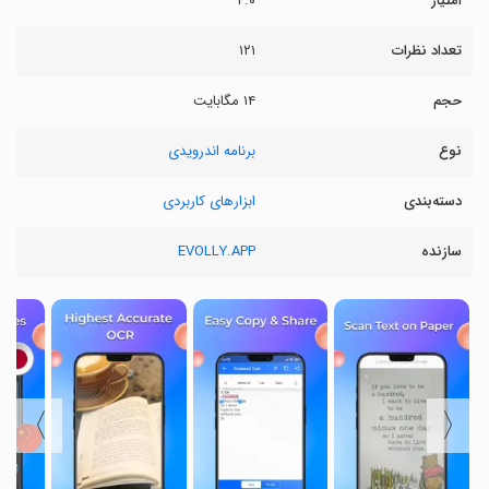
امتیاز
۴.۰
تعداد نظرات
۱۲۱
حجم
۱۴ مگابایت
نوع
برنامه اندرویدی
دسته‌بندی
ابزارهای کاربردی
سازنده
EVOLLY.APP
〉
〈