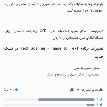
اپلیکیشن‌ها به اشتراک بگذارید. تجربه‌ای سریع و کارآمد از استخراج متن را با
'Text Scanner' تجربه کنید!
‏کلیدواژه‌ها: اسکنر متن، استخراج متن، OCR پیشرفته، شناسایی زبان،
اشتراک‌گذاری متن، پشتیبانی از ۱۰۰ زبان.
تغییرات برنامه Text Scanner - Image to Text در نسخه
جدید
تبدیل تصویر به متن
پشتیبانی از اسکن متن از برنامه‌های دیگر
نظرات و امتیازها
۱۲۱ نظر
۴.۰ از ۵
۵
۴