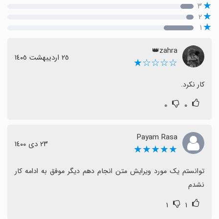
۳
۲
۱
zahra👑
٢٥ اردیبهشت ١٤٠٥
☆☆☆☆★
کار نکرد.
۰
۰
Payam Rasa
٢٣ دی ١٤٠٠
★★★★★
توانستم یک مورد ویرایش متن انجام دهم دیگر موفق به ادامه کار 
نشدم
۱
۱