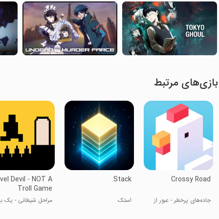
بازی‌های مرتبط
vel Devil - NOT A
Stack
Crossy Road
Troll Game
جاده‌های پرخطر - عبور از
استک
مراحل شیطانی - یک با
خیابان
ترول نیست