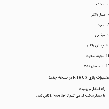
غییرات بازی Rise Up در نسخه جدید
رفع اشکال و بهبودها.
ما بسیار سخت کار می کنیم تا 'Rise Up' را کامل کنیم.