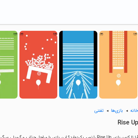
انه
بازی‌ها
تفننی
Rise U
ا تا کنون بازی Rise Up را نصب کرده‌اید؟ این بازی با مراحل جذاب و گیم‌پلی سرگرم‌کننده خود، شما را ساعت‌ها درگیر می‌کند.