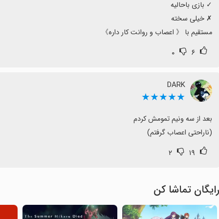
مستقیم با 《 اعصاب و روانت کار داره》
۰
۶
DARK
★★★★★
(ناراحتی اعصاب گرفتم)
۲
۱۹
ایگان تماشا کن