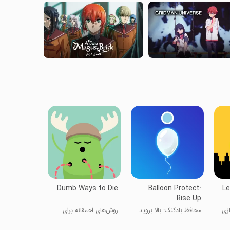
Dumb Ways to Die
Balloon Protect:
Le
Rise Up
زی
محافظ بادکنک: بالا بروید
روش‌های احمقانه برای
مردن