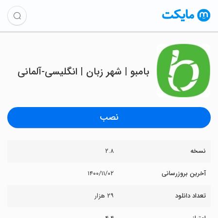
بامبو | شهر زبان | انگلیسی-آلمانی
نصب
نسخه
۲.۸
آخرین بروزرسانی
۱۴۰۰/۱۱/۰۲
تعداد دانلود
۲۹ هزار