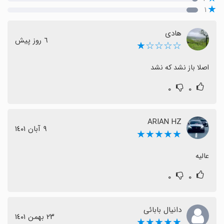
۱
هادی
٦ روز پیش
☆☆☆☆★
اصلا باز نشد که نشد
۰
۰
ARIAN HZ
٩ آبان ١٤٠١
★★★★★
عالیه
۰
۰
دانیال بابائی
٢٣ بهمن ١٤٠١
★★★★★