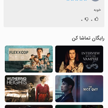
خوبه
۰
۰
رایگان تماشا کن