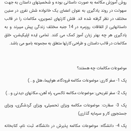
‏روش آموزش مکالمه به صورت داستانی بوده و شخصیتهای داستان به جهت
سهولت در روند یادگیری به عنوان اعضای یک خانواده شش نفری در سنین
مختلف در نظر گرفته شده اند. فلش کارتهای تصویری، مکالمات را در قالب
داستانهایی از اتفاقات روزمره در 14 جنبه مختلف زندگی پیش میبرند و به
یادگیری هر چه بهتر زبان آموز کمک می کنند. تمامی ایده اپلیکیشن، خلق
مکالمات در قالب داستان و طراحی کارتها متعلق به مجموعه بامبو می باشد.
‏موضوعات مکالمات چه هستند؟
‏پک 1- سفر کاری: موضوعات مکالمه فرودگاه، هواپیما، هتل و...)
‏پک 2- سفر تفریحی: موضوعات مکالمه تاکسی، راه آهن، مکانهای دیدنی و...)
‏پک 3- سفارت: موضوعات مکالمه ویزای تحصیلی، ویزای گردشگری، ویزای
جستجوی کار و سرمایه گذاری)
‏پک 4- دانشگاه: موضوعات مکالمه پذیرش در دانشگاه، ثبت نام، کتابخانه