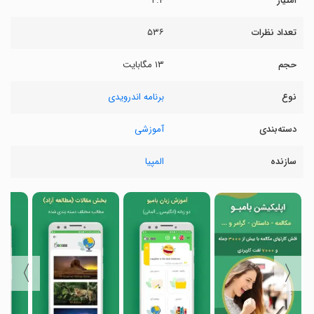
امتیاز
۴.۴
تعداد نظرات
۵۳۶
حجم
۱۳ مگابایت
نوع
برنامه اندرویدی
دسته‌بندی
آموزشی
سازنده
المپیا
〉
〈