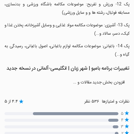
‏پک 12- ورزش و تفریح: موضوعات مکالمه باشگاه ورزشی و بدنسازی،
مسابقه فوتبال، رشته ها و و سایل ورزشی)
‏پک 13- آشپزی: موضوعات مکالمه مواد غذایی و وسایل آشپزخانه، پختن غذا و
کیک، دسر، سالاد و...)
‏پک 14- باغبانی: موضوعات مکالمه لوازم باغبانی، اصول باغبانی، رسیدگی به
گیاه و...)
تغییرات برنامه بامبو | شهر زبان | انگلیسی-آلمانی در نسخه جدید
افزودن بخش جدید مقالات و ...
نظرات و امتیازها
۵۳۶ نظر
۴.۴ از ۵
۵
۴
۳
۲