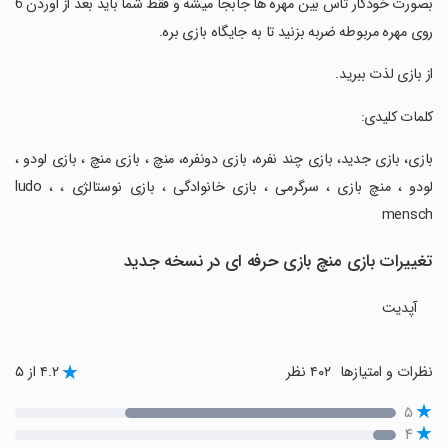
‏بصورت خودکار تاس بین مهره ها جابجا میشه و فقط شما باید بعد از آوردن 6
روی مهره مربوطه ضربه بزنید تا به جایگاه بازی بره.
‏از بازی لذت ببرید.
‏کلمات کلیدی:
‏بازی، بازی جدید، بازی چند نفره، بازی دونفره، منچ ، بازی منچ ، بازی لودو ،
لودو ، منچ بازی ، سرگرمی ، بازی خانوادگی ، بازی نوستالژی ، ludo ،
mensch
تغییرات بازی ‏منچ بازی حرفه ای در نسخه جدید
آپدیت
نظرات و امتیازها
۴۰۲ نظر
۴.۲ از ۵
۵
۴