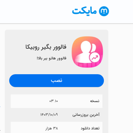
فالوور بگیر روبیکا
فالوور هاتو ببر بالا!
نصب
نسخه
۰۳.۱۰
خ
آخرین بروزرسانی
۱۴۰۳/۱۰/۰۹
ف
تعداد دانلود
۳۸ هزار
آ