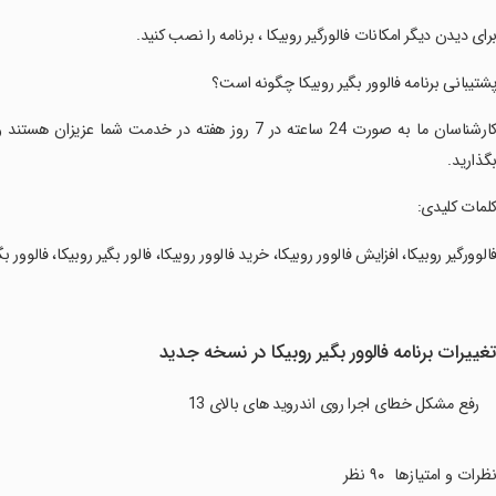
برای دیدن دیگر امکانات فالورگیر روبیکا ، برنامه را نصب کنید.
پشتیبانی برنامه فالوور بگیر روبیکا چگونه است؟
‏کارشناسان ما به صورت 24 ساعته در 7 روز هفته در خد
گذارید.
کلمات کلیدی:
فالوورگیر روبیکا، افزایش فالوور روبیکا، خرید فالوور روبیکا، فالور بگیر روبیکا، فالوور بگ
غییرات برنامه فالوور بگیر روبیکا در نسخه جدید
رفع مشکل خطای اجرا روی اندروید های بالای 13
ظرات و امتیازها
۹۰ نظر