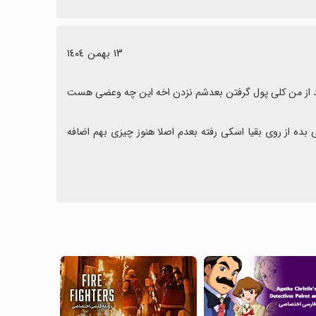
١٣ بهمن ١٤٠٤
اصلا بدرد نمیخوره یک هفته هست هنوز چیزی اتفاق نیفتاده اصلا نصب نکنید از من کلی پول گرفتن بعدشم نزدن اخه این چه وعضی هست 
من اصلا بدرد نمیخوره همش فیکه لطفا دوستان عزیز از من بشنوید که خیلی بده از روی بقیا اسکی رفته بعدم اصلا هنوز چیزی بهم اضافه 