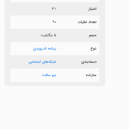
۴.۱
امتیاز
!
۹۰
تعداد نظرات
ا
۵ مگابایت
حجم
ا
.
برنامه اندرویدی
نوع
.
شبکه‌های اجتماعی
دسته‌بندی

نیو سافت
سازنده
.
: