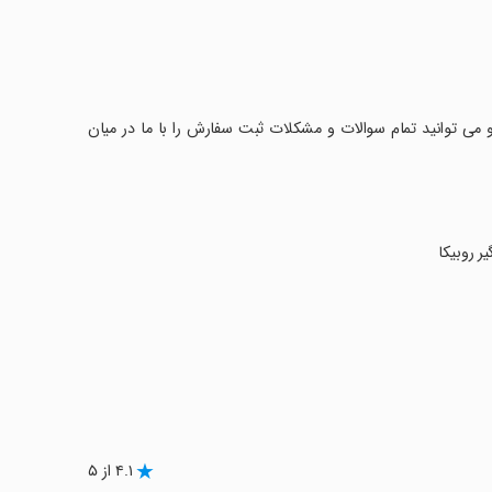
مت شما عزیزان هستند و می توانید تمام سوالات و مشکلات ثبت سفارش را با ما در میان
یر روبیکا
۴.۱ از ۵