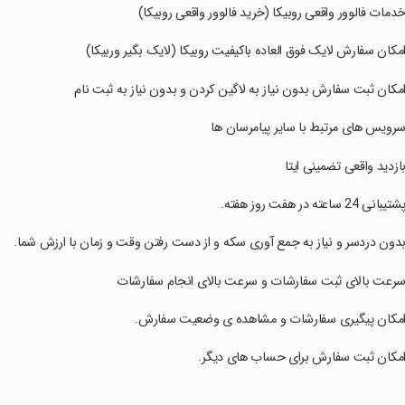
خدمات فالوور واقعی روبیکا (خرید فالوور واقعی روبیکا)
امکان سفارش لایک فوق العاده باکیفیت روبیکا (لایک بگیر وربیکا)
امکان ثبت سفارش بدون نیاز به لاگین کردن و بدون نیاز به ثبت نام
سرویس های مرتبط با سایر پیامرسان ها
بازدید واقعی تضمینی ایتا
پشتیبانی 24 ساعته در هفت روز هفته.
بدون دردسر و نیاز به جمع آوری سکه و از دست رفتن وقت و زمان با ارزش شما.
سرعت بالای ثبت سفارشات و سرعت بالای انجام سفارشات
امکان پیگیری سفارشات و مشاهده ی وضعیت سفارش.
امکان ثبت سفارش برای حساب های دیگر.