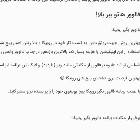
فالوور هاتو ببر بالا
فالوور بگیر روبیک
اعتبار پیج شما استفاده از خدمات فالوور واقعی روبیکا می باشد. شما می توانید ب
 در جذب فالوور واقعی روبیکا داشته باشید و اعتبار پیج خود را چندین برابر بالا ببرید
نید علاوه بر فالوور از امکاناتی مانند ویو (بازدید) و لایک این برنامه نیز استفاده کنید
‏بهترین فرصت برای صاحبان پیج های روبیکا 
‏با نصب برنامه فالوور بگیر روبیکا پیج روبینوی خود را را پر بیننده تر و معتبر کنید
‏برخی از امکانات برنامه فالوور بگیر روبیکا