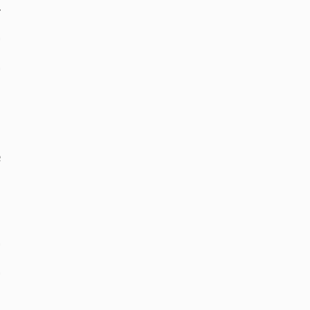
‏
‏
‏
‏
‏
‏
‏
‏
‏
‏