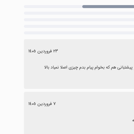
٢٣ فروردین ١٤٠٥
تبانی هم که بخوام پیام بدم چیزی اصلا نمیاد بالا
٧ فروردین ١٤٠٥