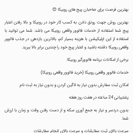
‏بهترین فرصت برای صاحبان پیج های روبیکا 😍
‏بهترین روش جهت رونق دادن به کسب کار خود در روبیکا و بالا رفتن اعتبار
پیج شما استفاده از خدمات فالوور واقعی روبیکا می باشد. شما می توانید با
استفاده از این اپلیکیشن با هزینه بسیار کم، بالاترین بازدهی در جذب فالوور
واقعی روبیکا داشته باشید و اعتبار پیج خود را چندین برابر بالا ببرید.
‏برخی از امکانات برنامه فالوورگیر روبیکا:
‏خدمات فالوور واقعی روبیکا (خرید فالوور واقعی روبیکا)
‏امکان ثبت سفارش بدون نیاز به لاگین کردن و بدون نیاز به ثبت نام
‏پشتیبانی 24 ساعته در هفت روز هفته
‏بدون دردسر و نیاز به جمع آوری سکه و از دست رفتن وقت و زمان با ارزش
شما.
‏سرعت بالای ثبت سفارشات و سرعت بالای انجام سفارشات