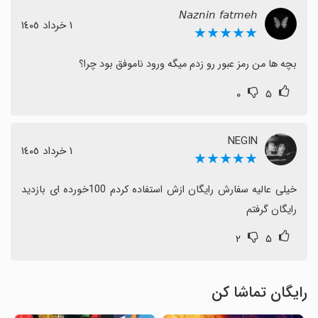
𝘕𝘢𝘻𝘯𝘪𝘯 𝘧𝘢𝘵𝘮𝘦𝘩
١ خرداد ١٤٠٥
★★★★★
بچه ها من رمز عبور رو زدم میگه ورود ناموفق بود چرا؟
۰
۵
NEGIN
١ خرداد ١٤٠٥
★★★★★
خیلی عالیه سفارش رایگان ازش استفاده کردم 100خورده ای بازدید 
رایگان گرفتم‌
۲
۵
رایگان تماشا کن