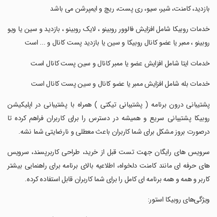
بازدید، کامنت، شیر، سیو، ری پست، ریچ و ایمپرشن می باشد
‏‏‏‏خدمات روبیکا شامل افزایش فالوور روبینو ، لایک روبینو ، بازدید و سین یا ویو
روبینو ، ممبر یا عضو کانال روبیکا و سین یا بازدید پست کانال و ... است
‏‏‏‏‏‏خدمات ایتا شامل افزایش عضو یا ممبر کانال و سین پست کانال است
‏‏‏‏‏‏خدمات بله شامل افزایش ممبر یا عضو کانال و سین پست کانال است
‏‏‏‏‏‏پشتیبانی درون برنامه ( پشتیبانی تیکتی ) همراه با پشتیبانی در اپلیکیشن
روبیکا پشتیبانی سریع و همیشه در دسترس را برای کاربران فراهم کرده تا
درصورت بروز مشکل برای شما کاربران باعث معطلی و نارضایتی شما نشه.
‏‏‏‏‏‏سرویس های رایگان جهت تست قبل از خرید، طراحی کاربرپسند، سرویس
های حرفه ای مانند کامنت دلخواه، اطلاعیه بالای برنامه برای راهنمایی بیشتر
کاربر و همه و همه برنامه ای کامل را برای شما کاربران قابل استفاده کرده.
‏‏‏‏‏‏ویژگی‌های روبیکا استور: