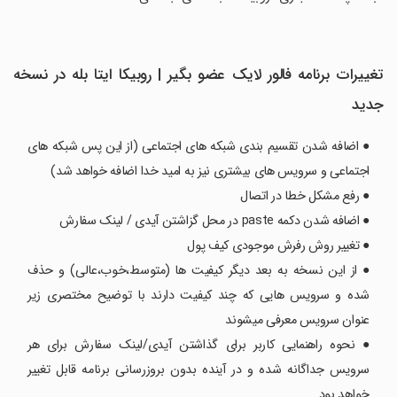
تغییرات برنامه ‏‏‏‏‏‏‏‏فالور لایک عضو بگیر | روبیکا ایتا بله در نسخه
جدید
● اضافه شدن تقسیم بندی شبکه های اجتماعی (از این پس شبکه های
اجتماعی و سرویس های بیشتری نیز به امید خدا اضافه خواهد شد)
● رفع مشکل خطا در اتصال
● اضافه شدن دکمه paste در محل گزاشتن آیدی / لینک سفارش
● تغییر روش رفرش موجودی کیف پول
● از این نسخه به بعد دیگر کیفیت ها (متوسط،خوب،عالی) و حذف
شده و سرویس هایی که چند کیفیت دارند با توضیح مختصری زیر
عنوان سرویس معرفی میشوند
● نحوه راهنمایی کاربر برای گذاشتن آیدی/لینک سفارش برای هر
سرویس جداگانه شده و در آینده بدون بروزرسانی برنامه قابل تغییر
خواهد بود