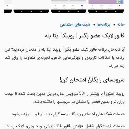
خانه
برنامه‌ها
شبکه‌های اجتماعی
‏‏‏‏‏‏‏‏فالور لایک عضو بگیر | روبیکا ایتا بله
آیا تابه‌حال برنامه ‏‏‏‏‏‏‏‏فالور لایک عضو بگیر | روبیکا ایتا بله را امتحان کرده‌اید؟ این
برنامه با امکانات کاربردی و ویژگی‌هایی خاص، تجربه‌ای متفاوت را برای شما
رقم می‌زند.
سرویسای رایگانُ امتحان کن!
‏‏‏‏‏‏روبیکا استور ! با بیشتر از +50 سرویس فعال در پنل ادمین باعث شده تا قیمت
ارزان تر و بدون قطعی یا مشکل در سرویسها را داشته باشد.
‏‏خدمات شبکه های اجتماعی روبیکا ، اینستاگرام ، بله ، ایتا و ... ارایه میشود
‏‏خدمات اینستاگرام شامل افزایش فالور فیک ایرانی و خارجی، لایک پست،