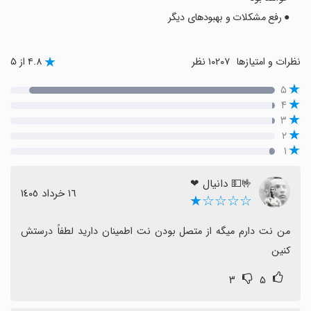
● رفع مشکلات و بهبودهای دیگر
نظرات و امتیازها
۱۰۲۰۷ نظر
۴.۸ از ۵
۵
۴
۳
۲
۱
🤟💵 دانیال ❤
١٦ خرداد ١٤٠٥
☆☆☆☆★
من نت دارم میگه از متصل بودن نت اطمینان دارید لطفاً درستش 
کنین
۳
۵