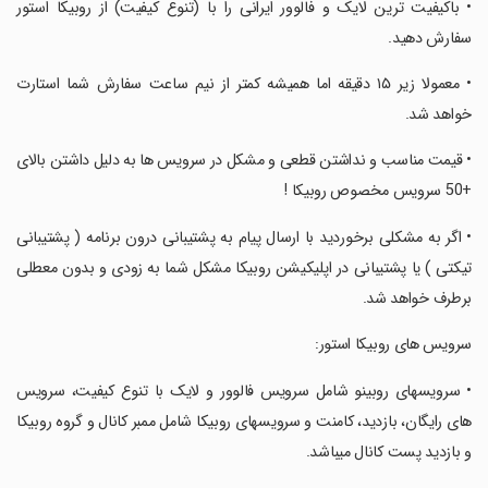
‏‏‏‏‏‏• باکیفیت ترین لایک و فالوور ایرانی را با (تنوع کیفیت) از روبیکا استور
سفارش دهید.
‏‏‏‏‏‏• معمولا زیر ۱۵ دقیقه اما همیشه کمتر از نیم ساعت سفارش شما استارت
خواهد شد.
‏‏‏‏‏‏• قیمت مناسب و نداشتن قطعی و مشکل در سرویس ها به دلیل داشتن بالای
+50 سرویس مخصوص روبیکا !
‏‏‏‏‏‏• اگر به مشکلی برخوردید با ارسال پیام به پشتیبانی درون برنامه ( پشتیبانی
تیکتی ) یا پشتیبانی در اپلیکیشن روبیکا مشکل شما به زودی و بدون معطلی
برطرف خواهد شد.
‏‏‏‏‏‏سرویس های روبیکا استور:
‏‏‏‏‏‏• سرویسهای روبینو شامل سرویس فالوور و لایک با تنوع کیفیت، سرویس
های رایگان، بازدید، کامنت و سرویسهای روبیکا شامل ممبر کانال و گروه روبیکا
و بازدید پست کانال میباشد.