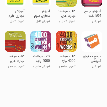
آموزش جامع
کتاب هوشمند
آموزش
آموزش
504 لغت
مهارت های
مجازی علوم
مجازی علوم
ضروری -
شنیداری -
هفتم
هشتم
آموزشی
آموزش کامل و
آموزش کامل
آموزش کامل
آموزش زبان
تکتیس 1
جامع تکتیس1
علوم هفتم
علوم هشتم
انگلیسی
(پایه)
مرجع محتوای
کتاب هوشمند
کتاب هوشمند
کتاب هوشمند
آموزشی
4000 واژه
4000 واژه
مهارت های
دانش آموزان
ضروری سطح
انگیسی سطح
شنیداری -
آموزشی
آموزش جامع و
آموزش جامع و
آموزش جامع و
1و2 ویرایش
3 و 4 -
تکتیس 2
کامل4000واژه
کامل 4000واژه
کامل تکتیس 2
دوم
ویرایش دوم
(متوسط)