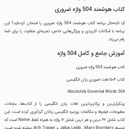
کتاب هوشمند 504 واژه ضروری
آیا تابه‌حال برنامه کتاب هوشمند 504 واژه ضروری را امتحان کرده‌اید؟ این
برنامه با امکانات کاربردی و ویژگی‌هایی خاص، تجربه‌ای متفاوت را برای شما
رقم می‌زند.
آموزش جامع و کامل 504 واژه
کتاب هوشمند 504 واژه ضروری
‏کتاب ۵۰۴ لغت ضروری زبان انگلیسی
‏پرتکرارترین و پرکاربردترین لغات زبان انگلیسی را از کتاب‌ها، مجلات،
مطبوعات، فیلم‌ها و مکالمات روزمره انگلیسی زبانان گردآوری کرده است. این
کتاب شامل ۴۲ درس و هر درس شامل ۱۲ واژه به همراه تلفظ Native است که
توسط Jalius Liebb , Murry Brombery و Arth Traiger نوشته شده است