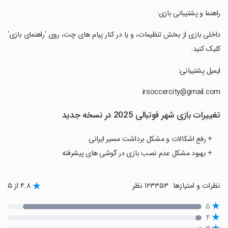
‏‏‏‏‏‏‏راهنما و پشتیبانی بازی:
‏‏‏‏‏‏‏داخلی بازی از بخش تنظیمات، و یا در کنار پیام های چت، روی 'راهنمای بازی'
کلیک کنید.
‏‏‏‏‏‏‏ایمیل پشتیبانی:
تغییرات بازی ‏‏‏‏‏‏‏شهر فوتبالی 2025 در نسخه جدید
+ رفع اشکالات و مشکل برداشت مسیر ایرانی
+ بهبود مشکل عدم نصب بازی در گوشی های پیشرفته
نظرات و امتیازها
۱۲۳۳۵۳ نظر
۴.۸ از ۵
۵
۴