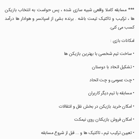
‏‏‏‏‏‏‏*** مسابقه کاملا واقعی شبیه سازی شده ، پس حواست به انتخاب بازیکن
ها ، ترکیب و تاکتیک تیمت باشه . برنده بشی از اسپانسر و هوادار ها درآمد
کسب می کنی.
‏‏‏‏‏‏‏امکانات بازی :
‏‏‏‏‏‏‏• ساخت تیم شخصی با بهترین بازیکن ها
‏‏‏‏‏‏‏• تشکیل اتحاد با دوستان
‏‏‏‏‏‏‏• چت عمومی و چت اتحاد
‏‏‏‏‏‏‏• مسابقه با تیم دیگر کاربران
‏‏‏‏‏‏‏• امکان خرید بازیکن در بخش نقل و انتقالات
‏‏‏‏‏‏‏• امکان فروش بازیکنان روی نیمکت
‏‏‏‏‏‏‏• تعیین ترکیب تیم ، تاکتیک ها و ... قبل از شروع مسابقه