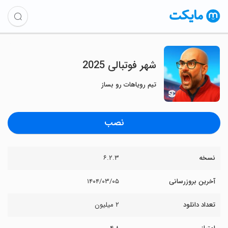
‏‏‏‏‏‏‏شهر فوتبالی 2025
تیم رویاهات رو بساز
نصب
نسخه
۶.۲.۳
آخرین بروزرسانی
۱۴۰۴/۰۳/۰۵
تعداد دانلود
۲ میلیون