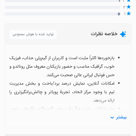
۳
۲
۱
خلاصه نظرات
تولید شده با هوش مصنوعی
بازخوردها اکثراً مثبت است و کاربران از گیم‌پلی جذاب، فیزیک
خوب، گرافیک مناسب و حضور بازیکنان معروف مثل رونالدو و
حس فوتبال ایرانی عالی صحبت می‌کنند.
امکانات آنلاین، نمایش درصد برد/باخت و بخش مدیریت
تیم با وجود مرکز اتحاد، تجربهٔ پویاتر و چالش‌برانگیزتری را
ارائه می‌دهد.
اما مشکلاتی مانند هنگ کردن‌های گاه‌به‌گاه، باگ‌های متعدد
بیشتر
و عدم تعادل مناسب بین تیم‌ها گاهی تجربه را مختل می‌کند.
اقتصاد بازی با قیمت‌های بالا برای بازیکنان و بسته‌ها و نیاز
به تعادل بیشتر سکه/الماس از نکات منفی است که کاربران