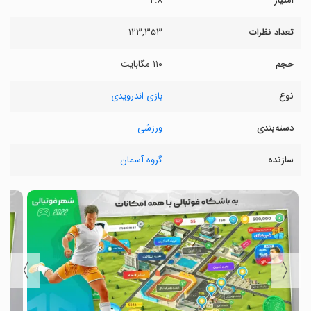
امتیاز
۴.۸
تعداد نظرات
۱۲۳,۳۵۳
حجم
۱۱۰ مگابایت
نوع
بازی اندرویدی
دسته‌بندی
ورزشی
سازنده
گروه آسمان
〉
〈