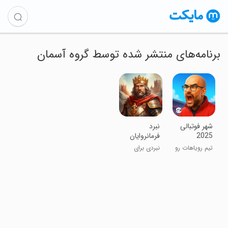
برنامه‌های منتشر شده توسط گروه آسمان
‏‏‏‏‏‏‏شهر فوتبالی
نبرد
2025
فرمانروایان
👑
تیم رویاهات رو
نبردی برای
بساز
قدرت