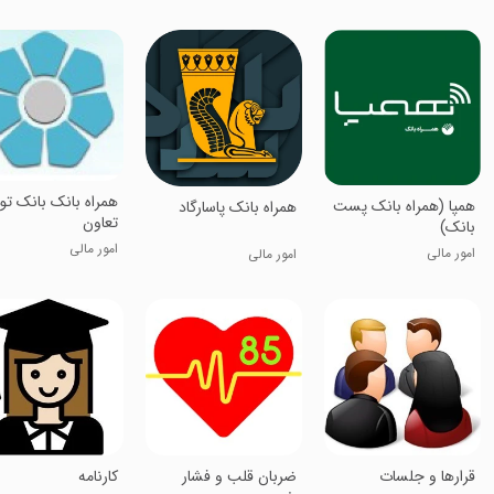
‏همراه بانک بانک ت
همپا (همراه بانک پست
‏همراه بانک پاسارگاد
تعاون
بانک)
امور مالی
امور مالی
امور مالی
‏قرارها و جلسات
ضربان قلب و فشار
‏‏کارنامه