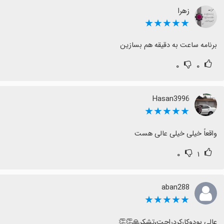
زهرا
★★★★★
برنامه ساعت به دقیقه هم بسازین
۰
۰
Hasan3996
★★★★★
واقعاً خیلی خیلی عالی هست
۰
۱
aban288
★★★★★
عالی بودوکارکردراحت،تشکر🙏👏👏