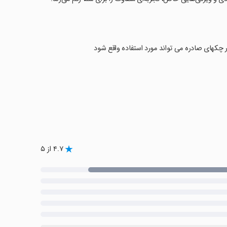
در چکهای صادره می تواند مورد استفاده واقع شود
۴.۷ از ۵