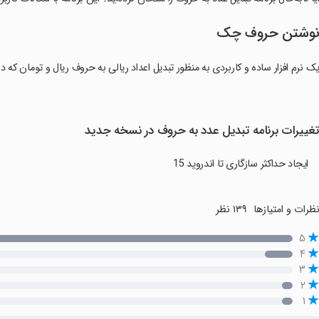
وشتن حروف چک
ک نرم افزار ساده و کاربردی به منظور تبدیل اعداد ریالی به حروف ریال و تومان که 
غییرات برنامه تبدیل عدد به حروف در نسخه جدید
ایجاد حداکثر سازگاری تا اندروید 15
ظرات و امتیازها
۱۳۹ نظر
۵
۴
۳
۲
۱