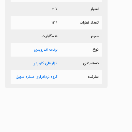
امتیاز
۴.۷
ن
تعداد نظرات
۱۳۹
ی
حجم
۵ مگابایت
نوع
برنامه اندرویدی
ت
دسته‌بندی
ابزارهای کاربردی
سازنده
گروه نرم‌افزاری ستاره سهیل
ن