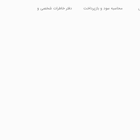
ص
محاسبه سود و بازپرداخت
دفتر خاطرات شخصی و
وام
امن