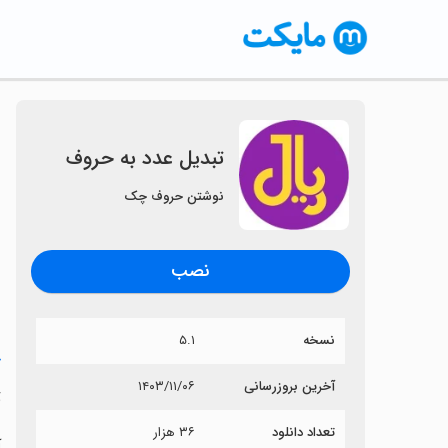
تبدیل عدد به حروف
نوشتن حروف چک
نصب
نسخه
۵.۱
خ
آخرین بروزرسانی
۱۴۰۳/۱۱/۰۶
ت
تعداد دانلود
۳۶ هزار
آ