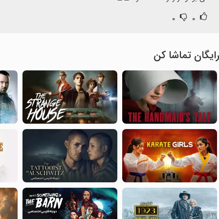
۰
۰
ایگان تماشا کن