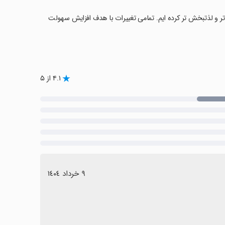
ن تر و لذتبخش تر کرده ایم. تمامی تغییرات با هدف افزایش سهولت
۴.۱ از ۵
٩ خرداد ١٤٠٤