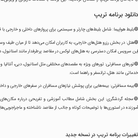
انلود برنامه تریپ
بلیط هواپیما: شامل بلیط‌های چارتر و سیستمی برای پروازهای داخلی و خارجی با قابلیت اس
🔵هتل: در بخش رزرو هتل‌های خارجی، به کاربران امکان می‌دهد تا از میان طیف وس
ین سرویس امکان دسترسی به هتل‌های لوکس در مقاصد پرطرفدار مانند استانبول، دبی
🔵تورهای مسافرتی: تورهای ویژه به مقصدهای مختلفی مثل استانبول، دبی، آنتالیا و حت
دماتی مانند هتل، ترانسفر و راهنما است.
🔵بیمه مسافرتی: بیمه‌هایی برای پوشش نیازهای مسافران در سفرهای خارجی و داخلی.
🔵مجله گردشگری: این بخش شامل مطالب آموزشی و تفریحی درباره مکان‌های دی
موزنده در استوری‌ها با توضیحات کوتاه و جالب از مقاصد ناشناخته و ماجراجویی‌
غییرات برنامه تریپ در نسخه جدید