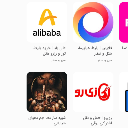
غذا
فلایتیو | بلیط هواپیما،
علی بابا | خرید بلیط،
هتل و قطار
تور و رزرو هتل
سیر و سفر
سیر و سفر
زی‌رو | حمل و نقل
‏‏شبیه ساز دف جم دعوای
اشتراکی برقی
خیابانی