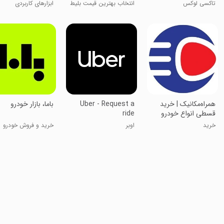
تاکسی لوکس
انتخاب بهترین قیمت بلیط
ابزارهای کاربردی
✈️
‏همراه‌مکانیک | ‏خرید
Uber - Request a
باما، بازار خودرو
قسطی انواع خودرو
ride
خرید
اوبر
خرید و فروش خودرو