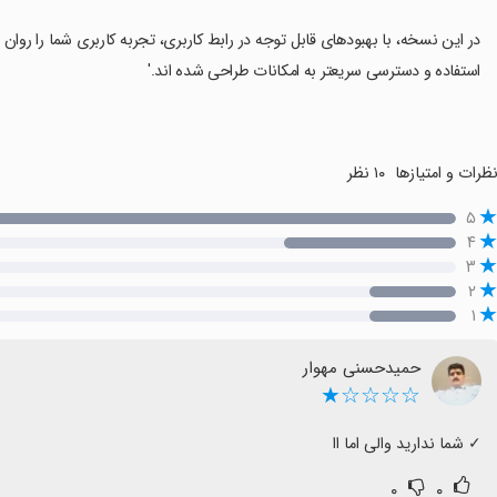
در این نسخه، با بهبودهای قابل توجه در رابط کاربری، تجربه کاربری شما را روا
استفاده و دسترسی سریعتر به امکانات طراحی شده اند.'
ظرات و امتیازها
۱۰ نظر
۵
۴
۳
۲
۱
حمیدحسنی مهوار
☆☆☆☆★
‏✓ شما ندارید والی اما اا
۰
۰