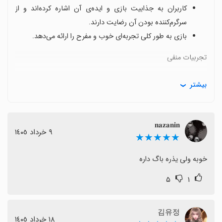
کاربران به جذابیت بازی و ایده‌ی آن اشاره کرده‌اند و از
سرگرم‌کننده بودن آن رضایت دارند.
بازی به طور کلی تجربه‌ای خوب و مفرح را ارائه می‌دهد.
تجربیات منفی
قوانین بازی در حالت سه نفره با انتقادات رو به رو شده و
بیشتر
کاربران می‌پرسند که چگونه ممکن است در این حالت، دو
جاسوس وجود داشته باشد.
برخی از کاربران به وجود باگ‌هایی اشاره کرده‌اند که باعث
𝐧𝐚𝐳𝐚𝐧𝐢𝐧
٩ خرداد ١٤٠٥
می‌شود جاسوس به درستی توزیع نشود و این مسئله بر روی
★★★★★
تجربه بازی تأثیر منفی می‌گذارد.
خوبه ولی یذره باگ داره
نتیجه‌گیری
۵
۱
در مجموع، بازی جاسوس دارای ایده جذاب و سرگرم‌کننده‌ای
است، اما مشکلاتی مانند قوانین نادرست و باگ‌ها ممکن
김유정
است برای برخی از کاربران تجربه‌ای آزاردهنده ایجاد کند. اگر
١٨ خرداد ١٤٠٥