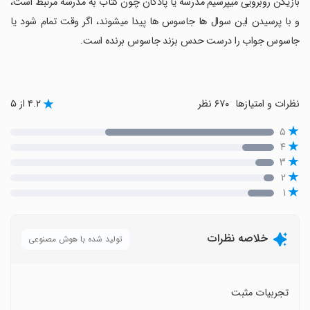
بازیکن روبرویی میپرسیم مدرسه یا پادگان چون کتاب به مدرسه مرتبط است،
و با پرسیدن این سوال ها جاسوس ها پیدا میشوند، اگر وقت تمام شود یا
جاسوس جواب را درست حدس بزند جاسوس برنده است.
نظرات و امتیازها
۶۷۰ نظر
۴.۲ از ۵
۵
۴
۳
۲
۱
خلاصه نظرات
تولید شده با هوش مصنوعی
تجربیات مثبت