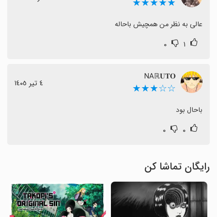
★★★★★
به دنبال یک بازی گروهی شاد و مفرح هستید، این بازی
می‌تواند گزینه مناسبی باشد، ولی ممکن است نیاز به
عالی به نظر من همچیش باحاله
اصلاحات و به‌روزرسانی‌هایی داشته باشد.
۰
۱
NAℝ𝐔𝐓𝐎
٤ تیر ١٤٠٥
☆☆★★★
باحال بود
۰
۰
رایگان تماشا کن