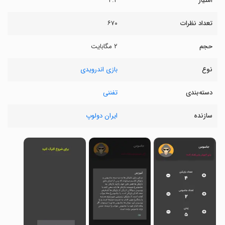
امتیاز
۴.۲
تعداد نظرات
۶۷۰
حجم
۲ مگابایت
نوع
بازی اندرویدی
دسته‌بندی
تفننی
سازنده
ایران دولوپ