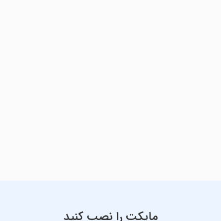
مایکت را نصب کنید