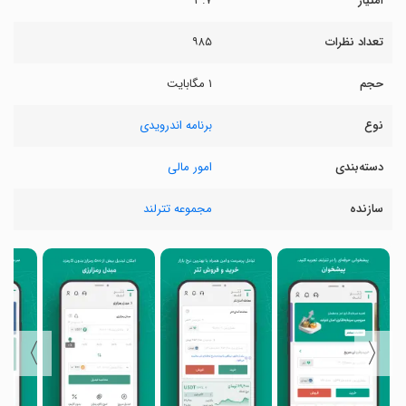
امتیاز
۳.۷
تعداد نظرات
۹۸۵
حجم
۱ مگابایت
نوع
برنامه اندرویدی
دسته‌بندی
امور مالی
سازنده
مجموعه تترلند
〉
〈