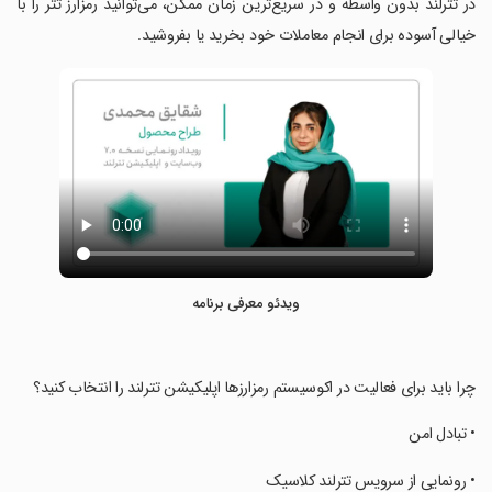
‏در تترلند بدون واسطه و در سریع‌ترین زمان ممکن، می‌توانید رمزارز تتر را با
خیالی آسوده برای انجام معاملات خود بخرید یا بفروشید.
ویدئو معرفی برنامه
‏چرا باید برای فعالیت در اکوسیستم رمزارزها اپلیکیشن تترلند را انتخاب کنید؟
‏• تبادل امن
‏• رونمایی از سرویس تترلند کلاسیک