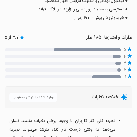
● کیف‌پول تومانی با قابلیت افزایش اعتبار نامحدود
● دسترسی به مقالات روز دنیای رمزارزها در بلاگ تترلند
● خریدوفروش بیش از ۶۰۰ رمزارز
نظرات و امتیازها
۹۸۵ نظر
۳.۷ از ۵
۵
۴
۳
۲
۱
خلاصه نظرات
تولید شده با هوش مصنوعی
تجربه کلی اکثر کاربران با وجود برخی نظرات مثبت، نشان
می‌دهد که وقتی درست کار کند، تترلند می‌تواند تجربه