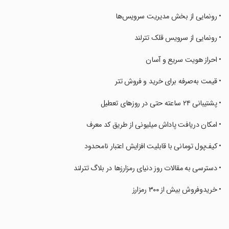
‏• رونمایی از بخش مدیریت سرویس‌ها
‏• رونمایی از سرویس قلک تترلند
‏• احراز هویت سریع و آسان
‏• قیمت به‌صرفه برای خرید و فروش تتر
‏• پشتیبانی ۲۴ ساعته حتی در روزهای تعطیل
‏• امکان دریافت پاداش میلیونی از طریق کد معرف
‏• کیف‌پول تومانی با قابلیت افزایش اعتبار نامحدود
‏• دسترسی به مقالات روز دنیای رمزارزها در بلاگ تترلند
‏• خریدوفروش بیش از ۳۰۰ رمزارز