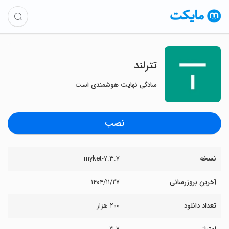
تترلند
سادگی نهایت هوشمندی است
نصب
نسخه
۷.۳.۷-myket
آخرین بروزرسانی
۱۴۰۴/۱۱/۲۷
تعداد دانلود
۲۰۰ هزار