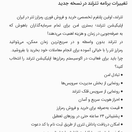
تغییرات برنامه تترلند در نسخه جدید
تترلند، اولین پلتفرم تخصصی خرید و فروش فوری رمزارز تتر در ایران
اپلیکیشن تترلند؛ بستری امن برای تمام سرمایه‌گذاران باهوش که
به صرفه‌جویی در زمان و هزینه اهمیت می‌دهند!
در تترلند بدون واسطه و در سریع‌ترین زمان ممکن، می‌توانید
رمزارز تتر را با خیالی آسوده برای انجام معاملات خود بخرید یا بفروشید.
چرا باید برای فعالیت در اکوسیستم رمزارزها اپلیکیشن تترلند را انتخاب
کنید؟
● تبادل امن
● رونمایی از بخش مدیریت سرویس‌ها
● رونمایی از سرویس قلک تترلند
● احراز هویت سریع و آسان
● قیمت به‌صرفه برای خرید و فروش رمزارز
● پشتیبانی ۲۴ ساعته حتی در روزهای تعطیل
● امکان دریافت پاداش تتری از طریق ثبت نام با کد دعوت