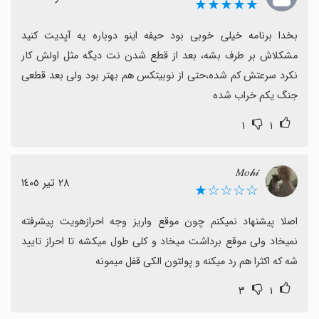
★★★★★
بخدا برنامه خیلی خوبی بود حیفه اینو دوباره یه آپدیت کنید 
مشکلاش بر طرف بشه، بعد از قطع شدن نت دیگه مثل اولش کار 
نکرد سرعتش کم شده،حتی از نوبیتکس هم بهتر بود ولی بعد قطعی 
جنگ یکم خراب شده
۱
۱
𝑀𝑜𝒽𝒾
٢٨ تیر ١٤٠٥
☆☆☆☆★
اصلا پیشنهاد نمیکنم چون موقع واریز وجه احرازهویت پیشرفته 
نمیخاد ولی موقع برداشت میخاد و کلی طول میکشه تا احراز تایید 
شه که اکثرا هم رد میکنه و پولتون الکی قفل میمونه
۳
۱