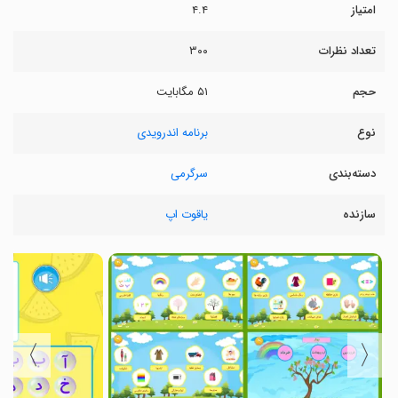
امتیاز
۴.۴
تعداد نظرات
۳۰۰
حجم
۵۱ مگابایت
نوع
برنامه اندرویدی
دسته‌بندی
سرگرمی
سازنده
یاقوت اپ
〉
〈