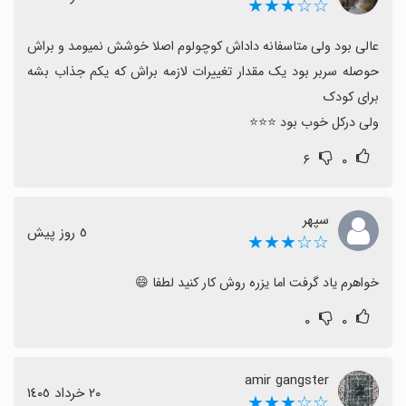
☆☆★★★
عالی بود ولی متاسفانه داداش کوچولوم اصلا خوشش نمیومد و براش 
حوصله سربر بود یک مقدار تغییرات لازمه براش که یکم جذاب بشه 
ولی درکل خوب بود ⭐⭐⭐
۶
۰
سپهر
٥ روز پیش
☆☆★★★
خواهرم یاد گرفت اما یزره روش کار کنید لطفا 😄
۰
۰
amir gangster
٢٠ خرداد ١٤٠٥
☆☆★★★