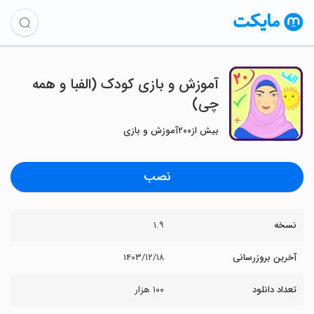
‏‏آموزش و بازی کودک (الفبا و همه
چی)
بیش از۲۰۰آموزش و بازی
نصب
نسخه
۱.۹
آخرین بروزرسانی
۱۴۰۳/۱۲/۱۸
تعداد دانلود
۱۰۰ هزار