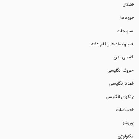
‏‏-اشکال
‏‏-میوه ها
‏‏-سبزیجات
‏‏-فصلها، ماه ها و ایام هفته
‏‏-اعضای بدن
‏‏-حروف انگلیسی
‏‏-اعداد انگلیسی
‏‏-رنگهای انگلیسی
‏‏-احساسات
‏‏-ورزشها
‏‏-تکنولوژی