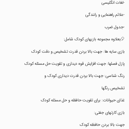
‏‏-لغات انگلیسی
‏‏-علائم راهنمایی و رانندگی
‏‏-جدول ضرب
‏‏🎈بعلاوه مجموعه بازیهای کودک شامل:
‏‏بازی سایه ها: جهت بالا بردن قدرت تشخیص و دقت کودک
‏‏پازل فصلها: جهت افزایش قوه دیداری و تقویت حل مسئله کودک
‏‏رنگ شناسی: جهت بالا بردن قدرت دیداری کودک و
‏‏تشخیص رنگها
‏‏غذای حیوانات: برای تقویت حافظه و حل مسئله کودک
‏‏بازی کارتهای جفتی:
‏‏جهت بالا بردن حافظه‌ کودک