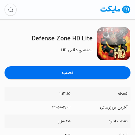
Defense Zone HD Lite
منطقه ی دفاعی HD
نصب
نسخه
۱.۱۳.۱۵
آخرین بروزرسانی
۱۴۰۵/۰۲/۰۲
تعداد دانلود
۴۵ هزار