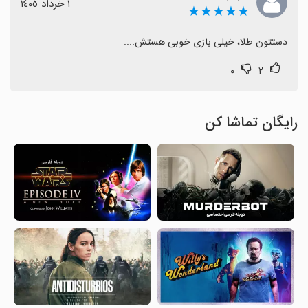
١ خرداد ١٤٠٥
★★★★★
دستتون طلا، خیلی بازی خوبی هستش....
۰
۲
رایگان تماشا کن