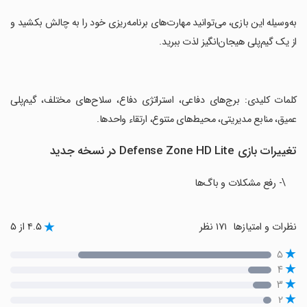
‏به‌وسیله این بازی، می‌توانید مهارت‌های برنامه‌ریزی خود را به چالش بکشید و
از یک گیم‌پلی هیجان‌انگیز لذت ببرید.
‏کلمات کلیدی: برج‌های دفاعی، استراتژی دفاع، سلاح‌های مختلف، گیم‌پلی
عمیق، منابع مدیریتی، محیط‌های متنوع، ارتقاء واحدها.
تغییرات بازی Defense Zone HD Lite در نسخه جدید
\- رفع مشکلات و باگ‌ها
نظرات و امتیازها
۱۷۱ نظر
۴.۵ از ۵
۵
۴
۳
۲