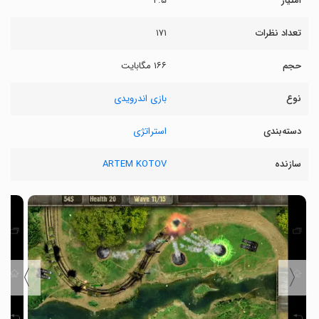
امتیاز
۴.۵
تعداد نظرات
۱۷۱
حجم
۱۶۶ مگابایت
نوع
بازی اندرویدی
دسته‌بندی
استراتژی
سازنده
ARTEM KOTOV
〉
〈