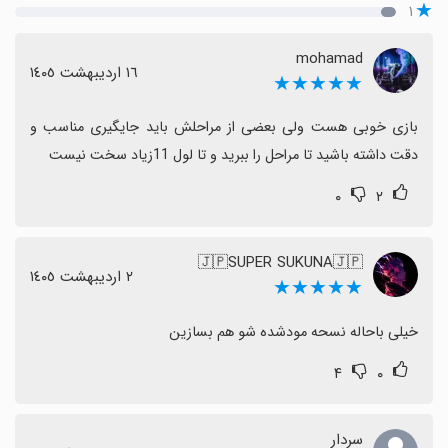
۱
mohamad
١٦ اردیبهشت ١٤٠٥
★★★★★
بازی خوبی هست ولی بعضی از مراحلش باید جایگیری مناسب و 
دقت داشته باشید تا مراحل را ببرید و تا لول 11زیاد سخت نیست
۰
۲
🇯🇵SUPER SUKUNA🇯🇵
٢ اردیبهشت ١٤٠٥
★★★★★
خیلی باحاله نسحه مودشده شو هم بسازین
۴
۰
سردار