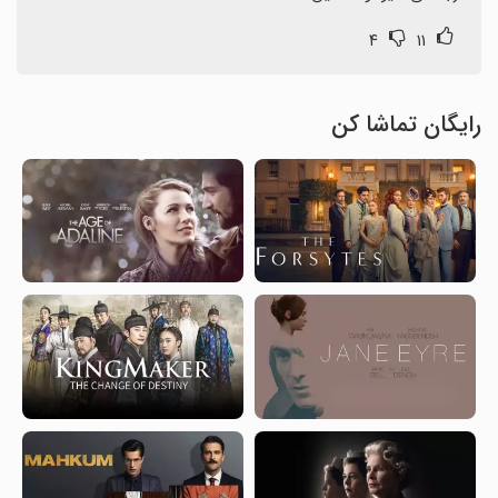
۴
۱۱
رایگان تماشا کن