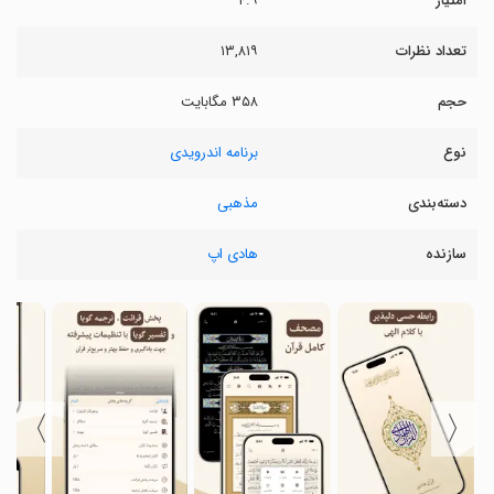
امتیاز
۴.۹
تعداد نظرات
۱۳,۸۱۹
حجم
۳۵۸ مگابایت
نوع
برنامه اندرویدی
دسته‌بندی
مذهبی
سازنده
هادی اپ
〉
〈