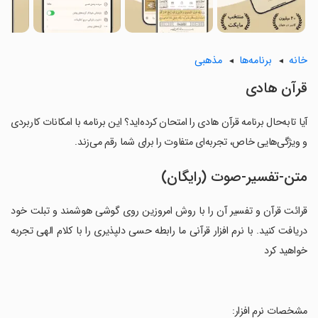
خانه
برنامه‌ها
مذهبی
‏‏‏‏‏‏‏‏‏‏‏‏‏‏‏‏‏‏‏‏‏‏قرآن هادی
آیا تابه‌حال برنامه ‏‏‏‏‏‏‏‏‏‏‏‏‏‏‏‏‏‏‏‏‏‏قرآن هادی را امتحان کرده‌اید؟ این برنامه با امکانات کاربردی
و ویژگی‌هایی خاص، تجربه‌ای متفاوت را برای شما رقم می‌زند.
متن-تفسیر-صوت (رایگان)
‏‏‏‏‏‏‏‏‏‏‏‏‏‏‏قرائت قرآن و تفسیر آن را با روش امروزین روى گوشى هوشمند و تبلت خود
دریافت کنید. با نرم افزار قرآنى ما رابطه حسى دلپذیرى را با کلام الهى تجربه
خواهید کرد
‏‏‏‏‏‏‏‏‏‏‏‏‏‏‏مشخصات نرم افزار: