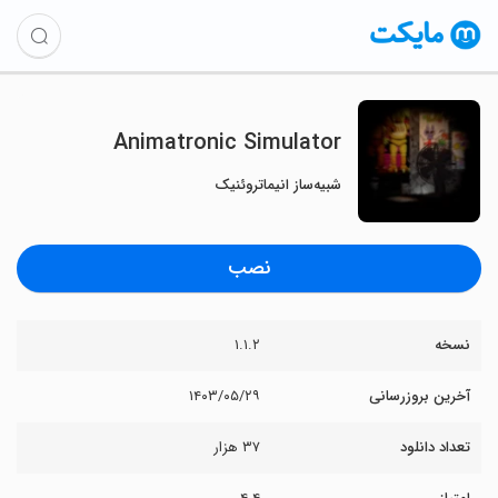
Animatronic Simulator
شبیه‌ساز انیماتروئنیک
نصب
نسخه
۱.۱.۲
آخرین بروزرسانی
۱۴۰۳/۰۵/۲۹
تعداد دانلود
۳۷ هزار