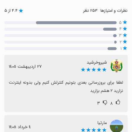
نظرات و امتیازها
۲۵۳ نظر
۴.۴ از ۵
۵
۴
۳
۲
۱
شیروخرشید
٢٧ اردیبهشت ١٤٠٥
★★★★★
لطفا برای بروزرسانی بعدی بتونیم کنترلش کنیم ولی بدونه اینترنت 
نزارید ۲ هشم بزارید
۳
۸
مارتیا
٤ خرداد ١٤٠٥
★★★★★