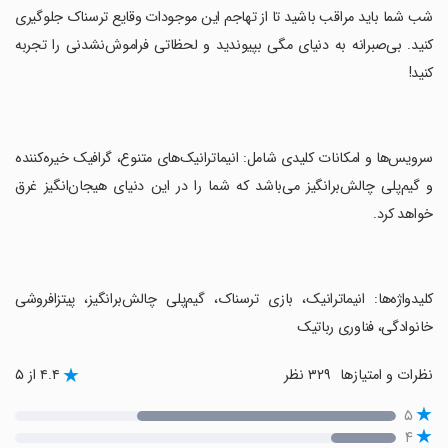
شب شما باید مراقب باشید تا از تهاجم این موجودات وقایع ترسناک جلوگیری
کنید. بی‌صبرانه به دنیای مگی بپیوندید و لحظاتی فراموش‌نشدنی را تجربه
کنید!
‏سرویس‌ها و امکانات کلیدی شامل: انیماترانیک‌های متنوع، گرافیک خیره‌کننده
و گیم‌پلی چالش‌برانگیز می‌باشد که شما را در این دنیای هیجان‌انگیز غرق
خواهد کرد.
‏کلیدواژه‌ها: انیماترانیک، بازی ترسناک، گیم‌پلی چالش‌برانگیز، پیتزافروشی
خانوادگی، فناوری رباتیک
نظرات و امتیازها
۳۲۹ نظر
۴.۴ از ۵
۵
۴