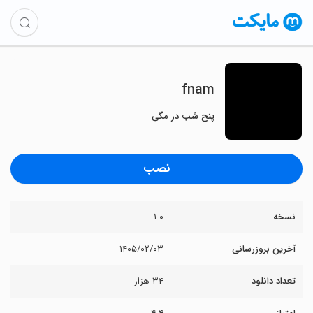
fnam
پنج شب در مگی
نصب
نسخه
۱.۰
آخرین بروزرسانی
۱۴۰۵/۰۲/۰۳
تعداد دانلود
۳۴ هزار