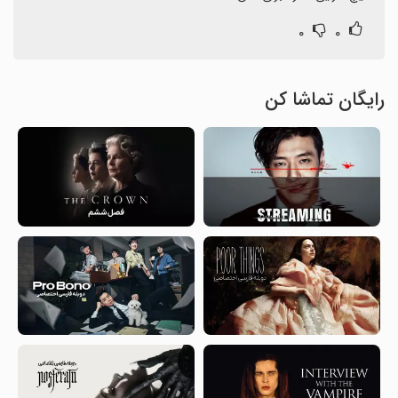
۰
۰
رایگان تماشا کن