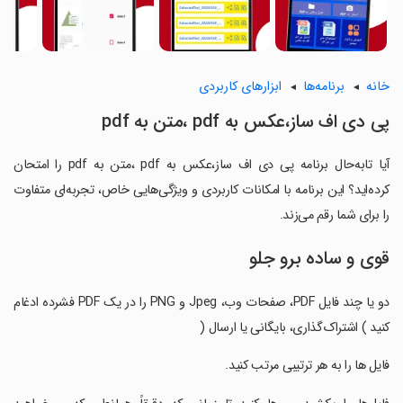
خانه
برنامه‌ها
ابزارهای کاربردی
‏‏پی دی اف ساز،عکس به pdf ،متن به pdf
آیا تابه‌حال برنامه ‏‏پی دی اف ساز،عکس به pdf ،متن به pdf را امتحان
کرده‌اید؟ این برنامه با امکانات کاربردی و ویژگی‌هایی خاص، تجربه‌ای متفاوت
را برای شما رقم می‌زند.
قوی و ساده برو جلو
‏‏دو یا چند فایل PDF، صفحات وب، Jpeg و PNG را در یک PDF فشرده ادغام
کنید ) اشتراک‌گذاری، بایگانی یا ارسال (
‏‏فایل ها را به هر ترتیبی مرتب کنید.