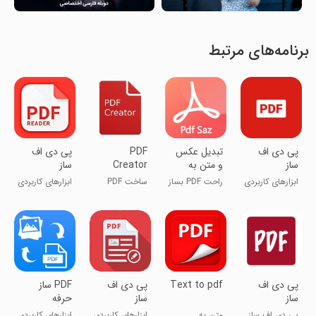
برنامه‌های مرتبط
پی دی اف
تبدیل عکس
PDF
پی دی اف
ساز
و متن به
Creator
ساز
PDF
ابزارهای کاربردی
راحت PDF بساز
ساخت PDF
ابزارهای کاربردی
پی دی اف
Text to pdf
پی دی اف
PDF ساز
ساز
ساز
حرفه
ای(تبدیل
پی دی اف ساز
متن به
ابزارهای کاربردی
ابزارهای کاربردی