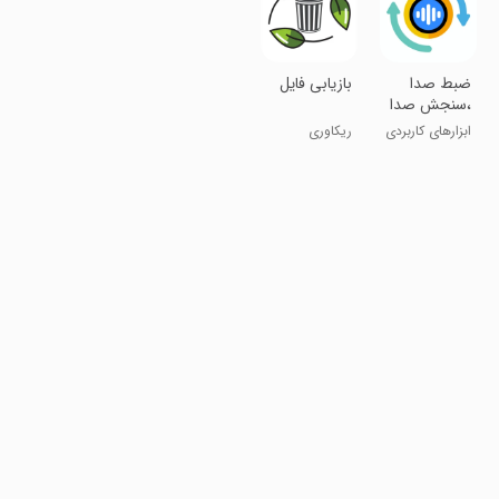
‏ضبط صدا
‏بازیابی فایل
،سنجش صدا
ابزارهای کاربردی
ریکاوری
فایلهای حذف
شده