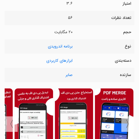
امتیاز
۳.۶
تعداد نظرات
۵۶
حجم
۲۰ مگابایت
نوع
برنامه اندرویدی
دسته‌بندی
ابزارهای کاربردی
سازنده
صابر
〉
〈