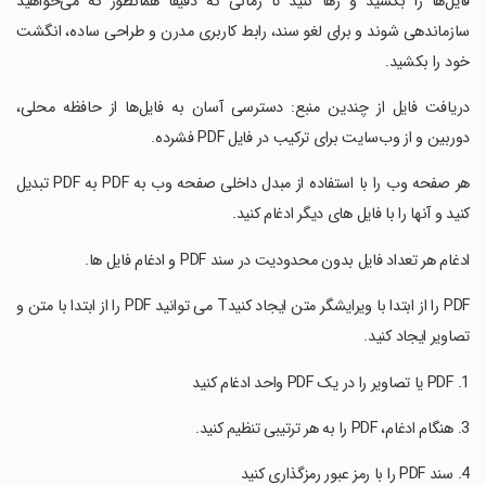
‏‏فایل‌ها را بکشید و رها کنید تا زمانی که دقیقاً همانطور که می‌خواهید
سازماندهی شوند و برای لغو سند، رابط کاربری مدرن و طراحی ساده، انگشت
خود را بکشید.
‏‏دریافت فایل از چندین منبع: دسترسی آسان به فایل‌ها از حافظه محلی،
دوربین و از وب‌سایت برای ترکیب در فایل PDF فشرده.
‏‏هر صفحه وب را با استفاده از مبدل داخلی صفحه وب به PDF به PDF تبدیل
کنید و آنها را با فایل های دیگر ادغام کنید.
‏‏ادغام هر تعداد فایل بدون محدودیت در سند PDF و ادغام فایل ها.
‏‏PDF را از ابتدا با ویرایشگر متن ایجاد کنیدT می توانید PDF را از ابتدا با متن و
تصاویر ایجاد کنید.