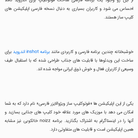
از این رو وجود یک برنامه فارسی ساخت فوتوکلیپ برای اندروید کاملا
احساس می شود و کاربران بسیاری به دنبال نسخه فارسی اپلیکیشن های
کلیپ ساز هستند.
خوشبختانه چندین برنامه فارسی و کاربردی مانند
برنامه inshot اندروید
برای
ساخت این ویدئوها با قابلیت های جذاب طراحی شده که با استقبال طیف
وسیعی از کاربران فعال و خوش ذوق ایرانی مواجه شده اند.
یکی از این اپلیکیشن ها «فوتوکلیپ ساز ویژوالایزر فارسی» نام دارد که به شما
امکان می دهد با موزیک های مورد علاقه خود کلیپ های جذابی بسازید و
آنها را در اینستاگرام‌ به اشتراک بگذارید. برنامه noizz خالکوبی نیز مشابه
همین اپلیکیشن است و قابلیت های متفاوتی دارد.