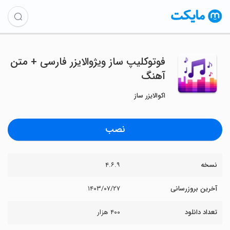
فوتوکلیپ ساز ویژوالایزر فارسی + متن
آهنگ
اکوالایزر ساز
نصب
نسخه
۴.۶.۹
آخرین بروزرسانی
۱۴۰۳/۰۷/۲۷
تعداد دانلود
۴۰۰ هزار