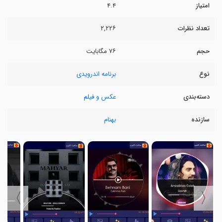
امتیاز
۴.۴
تعداد نظرات
۲,۲۲۶
حجم
۷۶ مگابایت
نوع
برنامه اندرویدی
دسته‌بندی
عکس و فیلم
سازنده
بهنام
〉
〈