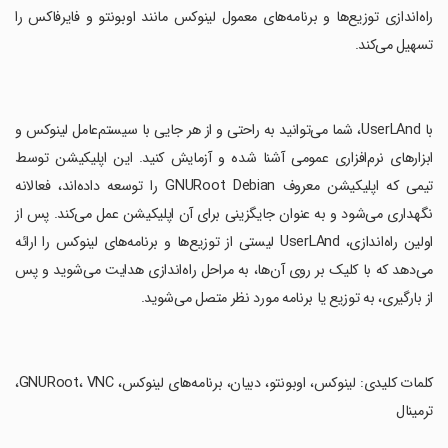
راه‌اندازی توزیع‌ها و برنامه‌های معمول لینوکس مانند اوبونتو و فایرفاکس را
تسهیل می‌کند.
‏با UserLAnd، شما می‌توانید به راحتی و از هر جایی با سیستم‌عامل لینوکس و
ابزارهای نرم‌افزاری عمومی آشنا شده و آزمایش کنید. این اپلیکیشن توسط
تیمی که اپلیکیشن معروف GNURoot Debian را توسعه داده‌اند، فعالانه
نگهداری می‌شود و به عنوان جایگزینی برای آن اپلیکیشن عمل می‌کند. پس از
اولین راه‌اندازی، UserLAnd لیستی از توزیع‌ها و برنامه‌های لینوکس را ارائه
می‌دهد که با کلیک بر روی آن‌ها، به مراحل راه‌اندازی هدایت می‌شوید و پس
از بارگیری، به توزیع یا برنامه‌ مورد نظر متصل می‌شوید.
‏کلمات کلیدی: لینوکس، اوبونتو، دبیان، برنامه‌های لینوکس، GNURoot، VNC،
ترمینال