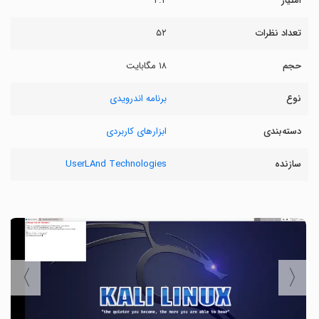
امتیاز
۴.۲
تعداد نظرات
۵۲
حجم
۱۸ مگابایت
نوع
برنامه اندرویدی
دسته‌بندی
ابزارهای کاربردی
سازنده
UserLAnd Technologies
〉
〈