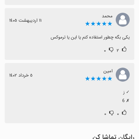
محمد
١١ اردیبهشت ١٤٠٥
★★★★★
یکی بگه چطور استفاده کنم یا این یا ترموکس
۰
۲
امین
٥ خرداد ١٤٠٢
★★★★★
‏✗ 6
۰
۰
رایگان تماشا کن