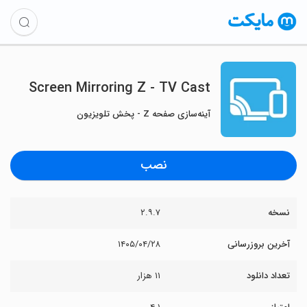
Screen Mirroring Z - TV Cast
آینه‌سازی صفحه Z - پخش تلویزیون
نصب
نسخه
۲.۹.۷
آخرین بروزرسانی
۱۴۰۵/۰۴/۲۸
تعداد دانلود
۱۱ هزار