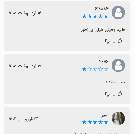
۶۱۹۸۸۴
١٣ اردیبهشت ١٤٠٥
★★★★★
عالیه وخیلی خیلی بی‌نظیر
۰
۰
2888
١٧ اردیبهشت ١٤٠٥
☆☆☆☆★
نصب نکنید
۰
۰
امیر
١٣ فروردین ١٤٠٣
★★★★★