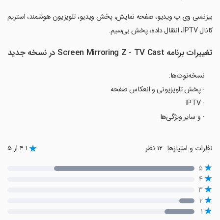
‏بیزنسی وی پ ویدیو، صفحه نمایش، پخش ویدیو، تلویزیون هوشمند، استریم
کانال IPTV، انتقال داده، پخش بی‌سیم.
تغییرات برنامه Screen Mirroring Z - TV Cast در نسخه جدید
نسخه‌نوت‌ها:
- پخش تلویزیونی و انعکاس صفحه
- IPTV
- و سایر ویژگی‌ها
نظرات و امتیازها
۱۲ نظر
۴.۱ از ۵
۵
۴
۳
۲
۱