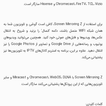
Chromecast، FireTV، TCL، Vizio و Hisense سازگار است.
‏برای استفاده از Screen Mirroring Z، کافی است گوشی و تلویزیون شما به
همان شبکه WIFI متصل باشند، دکمه 'اتصال' را بزنید و شروع به انتقال
عکس‌ها، ویدیوها و فایل‌های صوتی خود کنید. همچنین می‌توانید ویدیوهای
یوتیوب و رسانه‌هایی از Google Drive و تصاویر از Google Photos را نیز
انتقال دهید. علاوه بر این، برنامه به استریم کانال‌های IPTV به تلویزیون‌ها نیز
پشتیبانی می‌کند.
‏Screen Mirroring Z با Chromecast، WebOS، DLNA و Miracast و سایر
تلویزیون‌هایی که از این پروتکل‌ها پشتیبانی می‌کنند سازگار است.
‏کلمات کلیدی: