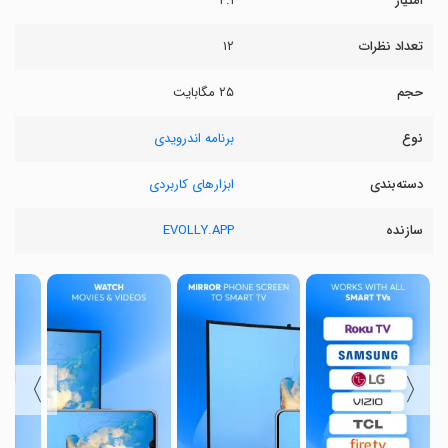
امتیاز
۴.۱
تعداد نظرات
۱۲
حجم
۲۵ مگابایت
نوع
برنامه اندرویدی
دسته‌بندی
ابزارهای کاربردی
سازنده
EVOLLY.APP
〉
〈