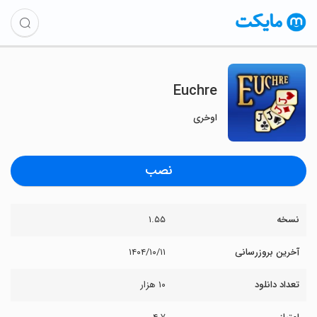
Euchre
اوخری
نصب
نسخه
۱.۵۵
آخرین بروزرسانی
۱۴۰۴/۱۰/۱۱
تعداد دانلود
۱۰ هزار