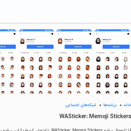
انه
برنامه‌ها
شبکه‌های اجتماعی
WASticker: Memoji Sticker
آیا تابه‌حال برنامه WASticker: Memoji Stickers