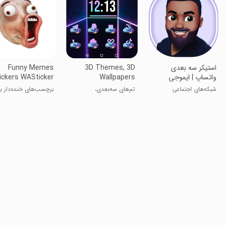
استیکر سه بعدی
3D Themes, 3D
Funny Memes
واتساپ | ایموجی
Wallpapers
ickers WASticker
شبکه‌های اجتماعی
تم‌های سه‌بعدی،
برچسب‌های خنده‌دار ب
والپیپرهای سه‌بعدی
واتساپ