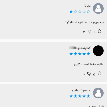
دیانا
☆☆☆☆★
چجوری دانلود کنیم لطفابگید
۳
۶
کنتبندذنهتااااااا
★★★★★
عالیه حتما نصب کنین
۰
۵
مسعود لوافی
★★★★★
خیلی خوبه