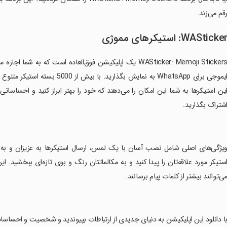
قم می‌زند.
WASticke: استیکرهای مموژی
WASticker: Memoji Stickers یک اپلیکیشن فوق‌العاده است که
ایموجی برای WhatsApp به نمایش بگذ
ین استیکرها به شما این امکان را می‌دهند که خود را بهتر ابراز کنید و احساساتی
شتراک بگذارید.
ویژگی‌های اصلی شامل نصب آسان با یک لمس، ارسال استیکرها به عزیزان و به‌
ستیکر مورد علاقه‌تان را پیدا کنید و به مکالماتتان رنگ و بوی تازه‌ای ببخشید. ا
ی‌توانند بیشتر از کلمات پیام برسانند.
با دانلود این اپلیکیشن به دنیای جدیدی از ارتباطات بپیوندید و شخصیت و احساسات 