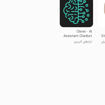
Clever - AI
Assistant Chatbot
St
رای
ابزارهای کاربردی