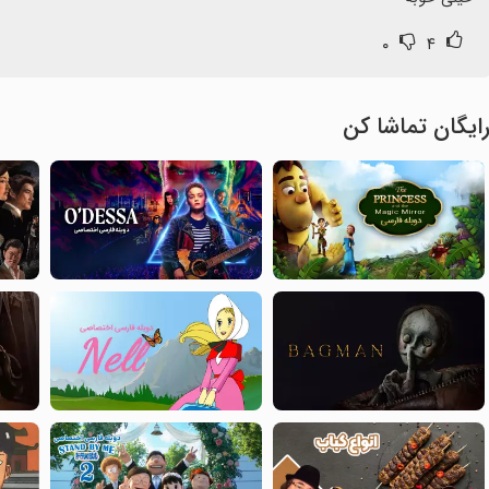
۰
۴
ایگان تماشا کن