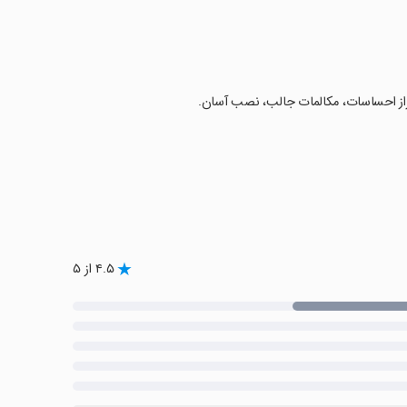
۴.۵ از ۵