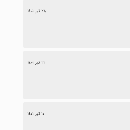
٢٨ تیر ١٤٠١
٢١ تیر ١٤٠١
١٠ تیر ١٤٠١