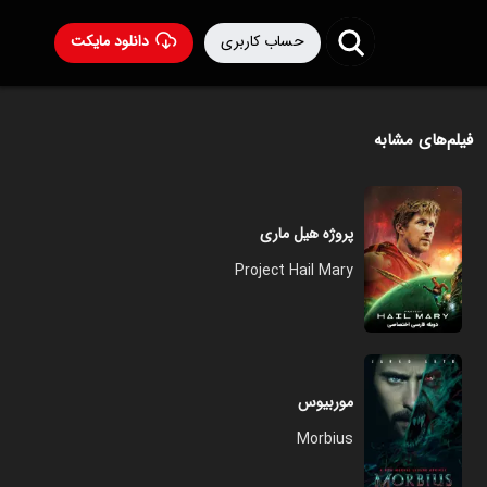
حساب کاربری
دانلود مایکت
فیلم‌های مشابه
پروژه هیل ماری
Project Hail Mary
موربیوس
Morbius