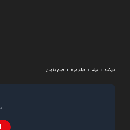
مایکت
فیلم
فیلم درام
فیلم نگهبان
◄
◄
◄
با