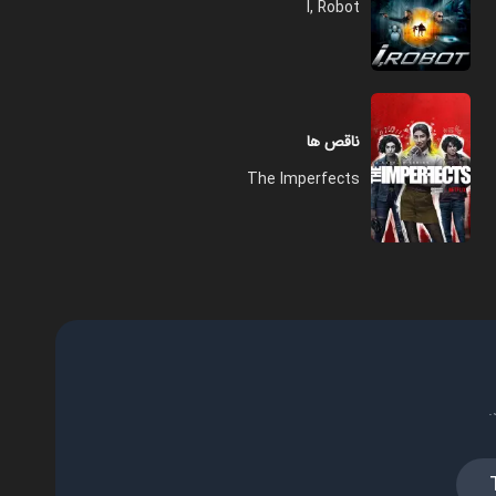
I, Robot
ناقص ها
The Imperfects
.