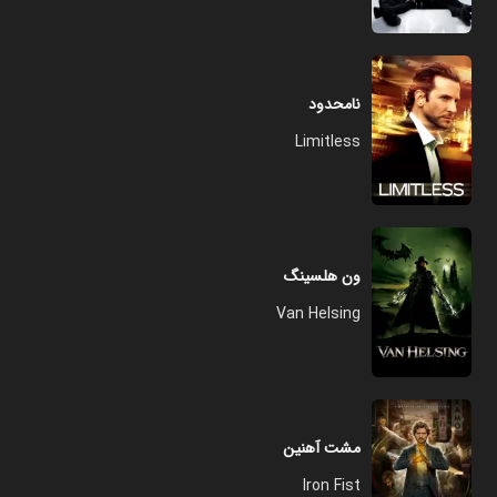
نامحدود
Limitless
ون هلسینگ
Van Helsing
مشت آهنین
Iron Fist