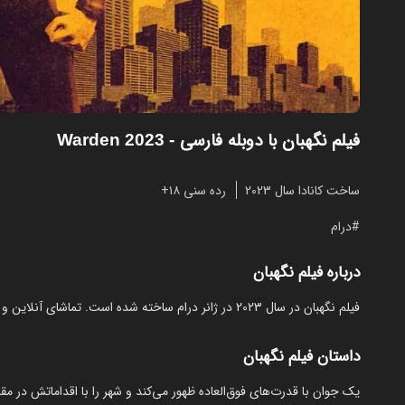
فیلم نگهبان با دوبله فارسی
- Warden 2023
ساخت کانادا سال 2023
رده سنی ۱۸+
درام
درباره فیلم نگهبان
فیلم نگهبان در سال 2023 در ژانر درام ساخته شده است. تماشای آنلاین و رایگان Warden از مایکت با دوبله بدون نیاز به دانلود.
داستان فیلم نگهبان
یک جوان با قدرت‌های فوق‌العاده ظهور می‌کند و شهر را با اقداماتش در مق