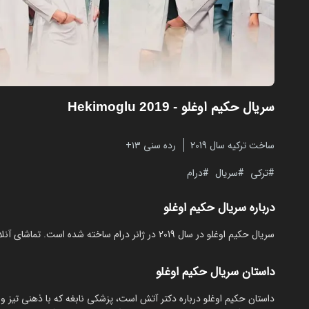
سریال حکیم اوغلو
- Hekimoglu 2019
ساخت ترکیه سال 2019
رده سنی ۱۳+
ترکی
سریال
درام
درباره سریال حکیم اوغلو
سریال حکیم اوغلو در سال 2019 در ژانر درام ساخته شده است. تماشای آنلاین و رایگان Hekimoglu از مایکت با زیرنویس فارسی بدون نیاز به دانلود.
داستان سریال حکیم اوغلو
‏داستان حکیم اوغلو درباره دکتر آتش است، پزشکی نابغه که با ذهنی تیز و