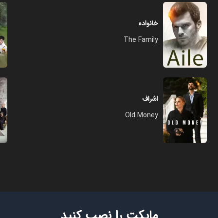
خانواده
The Family
اشراف
Old Money
مایکت را نصب کنید