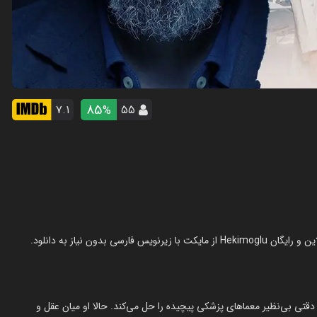
85
۷.۱
۵۵
%
 دقتی بی‌نظیر معماهای پزشکی پیچیده را حل می‌کند. حالا او میان عقل و