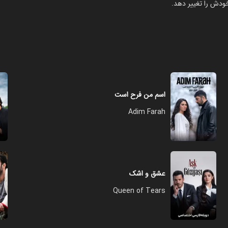
خودش را تغییر دهد.
اسم من فرح است
Adim Farah
عشق و اشک
Queen of Tears