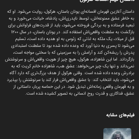
داستان آغازین قهرمان افسانه‌ای یونان باستان، هرکول، روایت می‌شود. او که
به خاطر عشق ممنوعه‌اش، توسط ناپدری‌اش، پادشاه، خیانت می‌خورد و به
تبعید فرستاده و به بردگی فروخته می‌شود، باید از قدرت‌های فراوانش برای
بازگشت به سلطنت واقعی‌اش استفاده کند. در یونان باستان، در سال 1200
قبل از میلاد، یک ملکه به لذتی که زئوس به او هدیه داده است، تسلیم
می‌شود تا پسری به دنیا آورد که وعده داده شده بود تا سلطنت استبدادی
پدرش را ریشه‌کن کند و آرامش را به سرزمینی که با سختی مواجه است،
بازگرداند. اما این شاهزاده، هرکول، هیچ چیز از هویت واقعی‌اش و سرنوشتش
نمی‌داند و تنها یک چیز می‌خواهد: عشق هب، شاهزاده خانم کریت که به
برادرش وعده داده شده است. وقتی هرکول از هدف بزرگ‌تری که دارد آگاه
می‌شود، باید انتخاب کند: با عشق واقعی‌اش فرار کند یا سرنوشتش را بپذیرد
و به قهرمان واقعی زمانه‌اش تبدیل شود. در این حماسه پربار، داستانی از
عشق، فداکاری و قدرت روح انسانی به تصویر کشیده شده است.
فیلم‌های مشابه