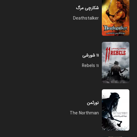
شکارچی مرگ
Deathstalker
۱۱ شورشی
11 Rebels
نورثمن
The Northman