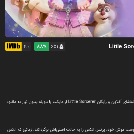
88
۴.۰
۶۵۱
%
دوست موش خود، پرنس الکس را به حالت اصلی‌اش برگردانند. زمانی که الکس