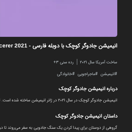
انیمیشن جادوگر کوچک با دوبله فارسی
- Little Sorcerer 2021
ساخت آمریکا سال 2021
رده سنی ۳+
انیمیشن
ماجراجویی
خانوادگی
درباره انیمیشن جادوگر کوچک
انیمیشن جادوگر کوچک در سال 2021 در ژانر انیمیشن ساخته شده است. تماشای آنلاین و رایگان Little Sorcerer از مایکت با دوبله بدون نیاز به دانلود.
داستان انیمیشن جادوگر کوچک
گروهی از دوستان برای پیدا کردن یک سنگ جادویی به سفر می‌روند تا 