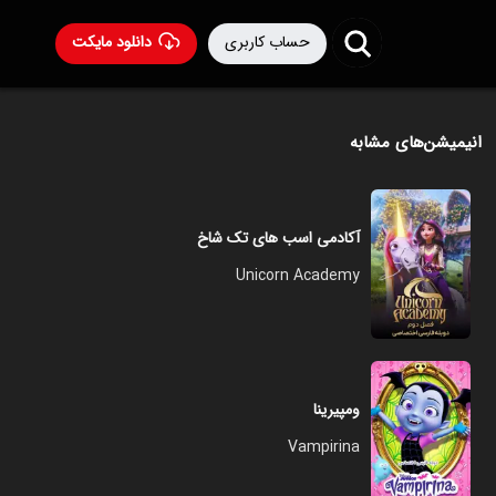
حساب کاربری
دانلود مایکت
انیمیشن‌های مشابه
آکادمی اسب های تک شاخ
Unicorn Academy
ومپیرینا
Vampirina