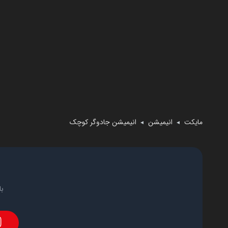
مایکت
انیمیشن
انیمیشن جادوگر کوچک
◄
◄
با