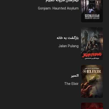
تیمارستان متروکه گنجیام
Gonjiam: Haunted Asylum
بازگشت به خانه
Jalan Pulang
اکسیر
The Elixir