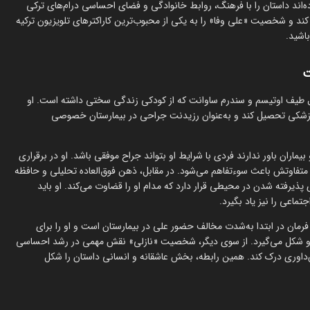
اند داستان را با فرهنگ، روابط خانوادگی و فضای احساسی درام‌های ترکی
ند و شخصیت «علی وفا» را به یکی از محبوب‌ترین کاراکترهای تلویزیون ترکیه
باشید.
ت
 طیف اوتیسم و سندرم ساوانت که از کودکی زندگی سختی داشته است. او
پزشکی تحصیل کند و به‌عنوان رزیدنت جراحی در بیمارستان خصوصی
بیماران باور ندارند فردی با شرایط او بتواند جراح موفقی باشد. او در برقراری
متفاوتش باعث سوءتفاهم می‌شود. در مقابل، ذهن فوق‌العاده تحلیلی و حافظه
 پذیرفته شدن در محیطی قرار دارد که مدام او را قضاوت می‌کند. او باید
ماعی را نیز یاد بگیرد.
رمان در ابتدا به‌شدت مخالف حضور علی در بیمارستان است و او را برای
ین دو شکل می‌گیرد. از سوی دیگر، شخصیت «نازلی» نقش مهمی در رشد احساسی
‌داوری درک کند. همین رابطه، بخش عاشقانه و انسانی داستان را شکل