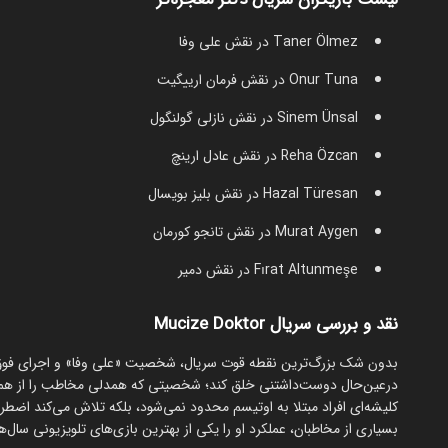
Taner Ölmez در نقش علی وفا
Onur Tuna در نقش فرمان ارییگیت
Sinem Ünsal در نقش نازلی گولنگول
Reha Özcan در نقش عادل ارینچ
Hazal Türesan در نقش بلیز بویسال
Murat Aygen در نقش تانجو کورمان
Fırat Altunmeşe در نقش دمیر
نقد و بررسی سریال Mucize Doktor
درعین‌حال دوست‌داشتنی خلق کند؛ شخصیتی که همدلی مخاطب را از همان 
کلیشه‌ای افراد مبتلا به اوتیسم محدود نمی‌شود، بلکه تلاش می‌کند اضط
بسیاری از مخاطبان، عملکرد او را یکی از بهترین بازی‌های تلویزیونی سال‌ها