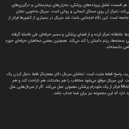
ند: هر قسمت شامل پرونده‌های پزشکی، بحران‌های بیمارستانی و درگیری‌های
‌هاست. اما چیزی که Mucize Doktor را متمایز می‌کند، تمرکز آن روی مسائل انسانی و روانی است. سریال به‌خوبی نشان
امعه است. این نگاه اجتماعی باعث شد سریال در بسیاری از کشورها فراتر از
بط عاشقانه تمرکز کرده و از فضای پزشکی و مسیر حرفه‌ای علی فاصله گرفته
 صحنه‌ها، ریتم داستان را کند می‌کند. همچنین بعضی مخاطبان حرفه‌ای حوزه
ی دانسته‌اند.
ید، پاسخ قطعا مثبت است. تماشای سریال دکتر معجزه‌گر فقط دنبال کردن یک
است. این سریال موفق می‌شود مخاطب را هم بخنداند، هم ناراحت کند و هم
 دارد که این مجموعه نیز برای شما جذاب باشد.