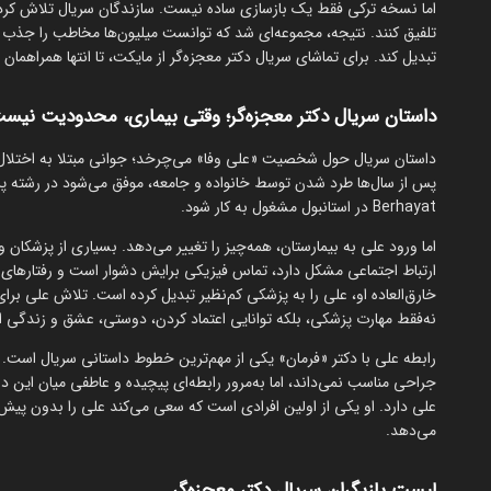
اما نسخه ترکی فقط یک بازسازی ساده نیست. سازندگان سریال تلاش کرده‌
تلفیق کنند. نتیجه، مجموعه‌ای شد که توانست میلیون‌ها مخاطب را جذب ک
تبدیل کند. برای تماشای سریال دکتر معجزه‌گر از مایکت، تا انتها همراهمان 
داستان سریال دکتر معجزه‌گر؛ وقتی بیماری، محدودیت نیس
داستان سریال حول شخصیت «علی وفا» می‌چرخد؛ جوانی مبتلا به اختلال
پس از سال‌ها طرد شدن توسط خانواده و جامعه، موفق می‌شود در رشته 
Berhayat در استانبول مشغول به کار شود.
اما ورود علی به بیمارستان، همه‌چیز را تغییر می‌دهد. بسیاری از پزشکان و 
ارتباط اجتماعی مشکل دارد، تماس فیزیکی برایش دشوار است و رفتارهای 
خارق‌العاده او، علی را به پزشکی کم‌نظیر تبدیل کرده است. تلاش علی برای
نه‌فقط مهارت پزشکی، بلکه توانایی اعتماد کردن، دوستی، عشق و زندگی اجت
رابطه علی با دکتر «فرمان» یکی از مهم‌ترین خطوط داستانی سریال است. ف
جراحی مناسب نمی‌داند، اما به‌مرور رابطه‌ای پیچیده و عاطفی میان ا
علی دارد. او یکی از اولین افرادی است که سعی می‌کند علی را بدون پیش
می‌دهد.
لیست بازیگران سریال دکتر معجزه‌گر