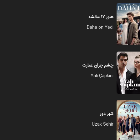
فصل ۱ - قسمت ۲۰
هنوز ۱۷ سالشه
۰۱:۰۱:۰۰
Daha on Yedi
فصل ۱ - قسمت ۲۱
۰۱:۰۳:۰۰
چشم چران عمارت
Yali Çapkini
فصل ۱ - قسمت ۲۲
۰۱:۰۵:۰۰
فصل ۱ - قسمت ۲۳
شهر دور
۰۱:۰۳:۰۰
Uzak Sehir