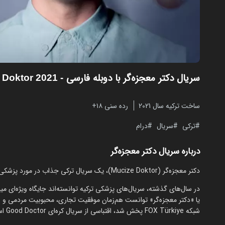
سریال دکتر معجزه‌گر با دوبله فارسی
- Mucize Doktor 2021
ساخت ترکیه سال 2021
رده سنی ۱۸+
ترکی
سریال
درام
درباره سریال دکتر معجزه‌گر
دکتر معجزه‌گر (Mucize Doktor)، یک سریال ترکی جذاب در مورد پزشکی نابغه از سایت مایکت قابل تماشا است.
شبکه FOX Türkiye پخش شد، اقتباسی از سریال کره‌ای Good Doctor است؛ اثری که نسخه آمریکایی موفقی نیز از آن ساخته شد.