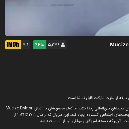
94
۷.۱
۵,۳۷۹
%
در سال‌های گذشته، سریال‌های پزشکی ترکیه توانسته‌اند جایگاه ویژه‌ای میان مخاطبان بین‌المللی پیدا کنند، اما کمتر مجموعه‌ای به اندازه Mucize Doktor
یا «دکتر معجزه‌گر» توانست هم‌زمان موفقیت تجاری، محبوبیت مردمی و بحث‌های اجتماعی گسترده ایجاد کند. این سریال که از سال ۲۰۱۹ تا ۲۰۲۱ از