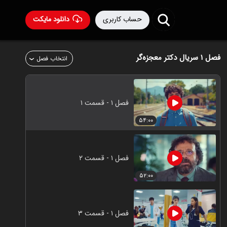
حساب کاربری
دانلود مایکت
فصل ۱
سریال دکتر معجزه‌گر
انتخاب فصل
فصل ۱ - قسمت ۱
۵۴:۰۰
فصل ۱ - قسمت ۲
۵۲:۰۰
فصل ۱ - قسمت ۳