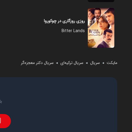
روزی روزگاری در چوکوروا
Bitter Lands
مایکت
سریال
سریال ترکیه‌ای
سریال دکتر معجزه‌گر
◄
◄
◄
با