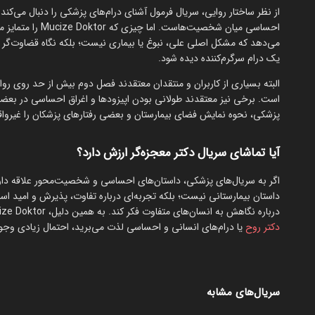
از نظر ساختار روایی، سریال فرمول آشنای درام‌های پزشکی را دنبال می‌ک
احساسی میان شخصیت
می‌دهد که مشکل اصلی علی، نبوغ یا بیماری نیست؛ بلکه نگاه قضاوت‌گر ج
یک درام سرگرم‌کننده دیده شود.
البته بسیاری از کاربران و منتقدان معتقدند فصل دوم بیش از حد روی روا
است. برخی نیز معتقدند طولانی بودن اپیزودها و اغراق احساسی در بعضی
پزشکی، نحوه نمایش فضای بیمارستان و بعضی رفتارهای پزشکان را غیرواقع
آیا تماشای سریال دکتر معجزه‌گر ارزش دارد؟
اگر به سریال‌های پزشکی، داستان‌های احساسی و شخصیت‌محور علاقه دار
داستان بیمارستانی نیست؛ بلکه تجربه‌ای درباره تفاوت، پذیرش و امید 
درباره نگاهش به انسان‌های متفاوت فکر کند. به همین دلیل، Mucize Doktor فراتر از یک ملودرام پزشکی معمولی عمل می‌کند. اگر از سریال‌هایی مثل
دکتر روح
یا درام‌های انسانی و احساسی لذت می‌برید، احتمال زیادی وجود
سریال‌های مشابه