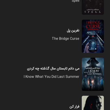
Spell
نفرین پل
The Bridge Curse
می دانم تابستان سال گذشته چه کردی
I Know What You Did Last Summer
فرار کن