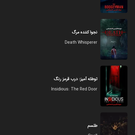
نجوا کننده مرگ
Death Whisperer
توطئه آمیز: درب قرمز رنگ
Insidious: The Red Door
طلسم