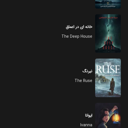
خانه ای در اعماق
The Deep House
نیرنگ
The Ruse
ایوانا
Ivanna