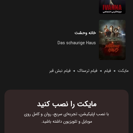
خانه وحشت
Das schaurige Haus
مایکت
فیلم
فیلم ترسناک
فیلم نبش قبر
◄
◄
◄
مایکت را نصب کنید
با نصب اپلیکیشن، تجربه‌ای سریع، روان و کامل روی
موبایل و تلویزیون داشته باشید.