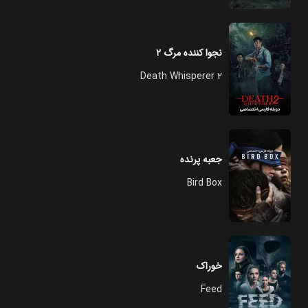
نجوا کننده مرگ ۲
Death Whisperer 2
جعبه پرنده
Bird Box
خوراک
Feed