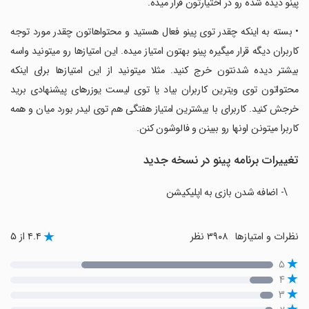
پینو دیده شده رو در اختیارتون قرار میده.
‏• بسته به اینکه چقدر توی پینو فعال هستید و محتواهاتون چقدر مورد توجه
کاربران دیگه قرار میگیره پینو بهتون امتیاز میده. این امتیازها رو میتونید واسه
بیشتر دیده شدنتون خرج کنید. مثلا میتونید از این امتیازها برای اینکه
محتواتون توی ویترین کاربران بیاد یا توی لیست یوزرهای پیشنهادی برید
خرجش کنید. کاربرای با بیشترین امتیاز هفتگی هم توی لیدر بورد میان و همه
کاربرا میتونن اونها رو ببینن و فالوشون کنن.
تغییرات برنامه پینو در نسخه جدید
\- اضافه شدن بازی به اپلیکیشن
نظرات و امتیازها
۳۹۰۸ نظر
۴.۴ از ۵
۵
۴
۳