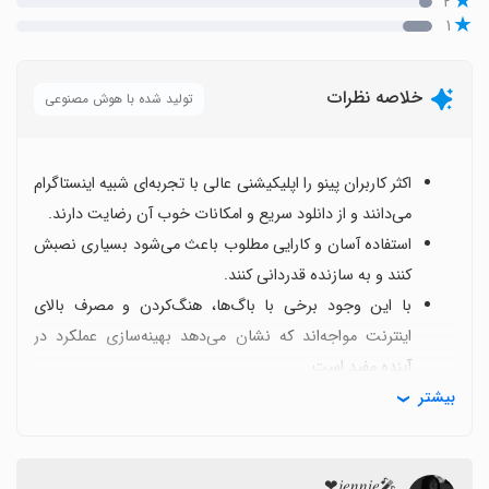
۲
۱
خلاصه نظرات
تولید شده با هوش مصنوعی
اکثر کاربران پینو را اپلیکیشنی عالی با تجربه‌ای شبیه اینستاگرام
می‌دانند و از دانلود سریع و امکانات خوب آن رضایت دارند.
استفاده آسان و کارایی مطلوب باعث می‌شود بسیاری نصبش
کنند و به سازنده قدردانی کنند.
با این وجود برخی با باگ‌ها، هنگ‌کردن و مصرف بالای
اینترنت مواجه‌اند که نشان می‌دهد بهینه‌سازی عملکرد در
آینده مفید است.
بیشتر
چند کاربر از مزاحمت‌های پیام خصوصی و رفتار ناخوشایند
برخی کاربران شکایت دارند، که بهبودهای امنیتی و کنترل
محتوا را می‌طلبد، اما معمولاً به عنوان مسائل موقتی مطرح
🎤𝑗𝑒𝑛𝑛𝑖𝑒❤