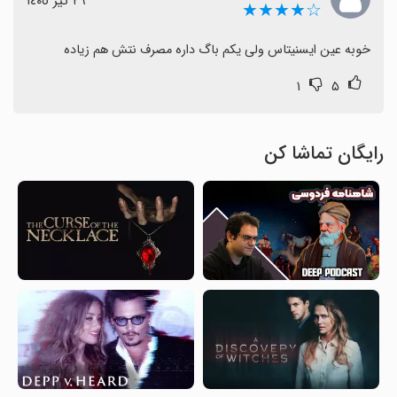
٢٦ تیر ١٤٠٥
☆★★★★
خوبه عین ایسنیتاس ولی یکم باگ داره مصرف نتش هم زیاده
۱
۵
رایگان تماشا کن