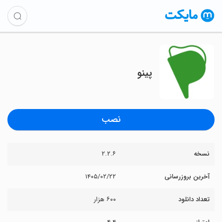
پینو
نصب
نسخه
۲.۲.۶
آخرین بروزرسانی
۱۴۰۵/۰۲/۲۲
تعداد دانلود
۶۰۰ هزار