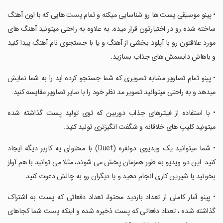
‏• پینو موسیقی پست ها رو شناسایی میکنه و تمام پست هایی که با اون آهنگ
ساخته شده رو در اختیارتون قرار میده. به علاوه به راحتی میتونید آهنگ های
مورد علاقتون رو با آپلود بخشی از آهنگ و یا با جستجوی نام آهنگ پیدا کنید
و باهاش دابسمش های جذاب بسازید.
‏• پینو تمام تصاویر مشابه تصویری که شما جستجو کرده اید را به شما نمایش
میدهد و به راحتی میتوانید تصویر مد نظر خود را با سایر تصاویر مقایسه کنید.
‏• با استفاده از فیلترهای جذاب دوربین که توی تولید پست گذاشته شده
میتونید کلیپ های خلاقانه و شگفت انگیزتری تولید کنید.
‏• شما میتوانید یک ویدیوی دونفره (Duet) با محتوای یه کاربر دیگه ایجاد
کنید. این دو ویدیو به طور همزمان پخش می شوند، مثلا می توانید با هم آواز
بخونید یا شیرین کاری انجام دهید و یا دیگران رو به چالش دعوت کنید.
‏• پینو آمار کاملی از تعداد بازدید محتوا، تعداد دفعاتی که پست به اشتراک
گذاشته شده ، تعداد دفعاتی که پست ذخیره شده و اینکه پست شما کجاهای