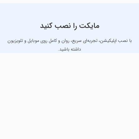
مایکت را نصب کنید
با نصب اپلیکیشن، تجربه‌ای سریع، روان و کامل روی موبایل و تلویزیون
داشته باشید.
دانلود نسخه موبایل
دانلود نسخه تلویزیون TV
لذت دانلود جدیدترین بازی‌ها و بهترین برنامه‌های اندروید از
مایکت!