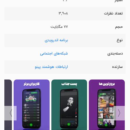
امتیاز
۴.۴
تعداد نظرات
۳,۹۰۸
حجم
۷۷ مگابایت
نوع
برنامه اندرویدی
دسته‌بندی
شبکه‌های اجتماعی
سازنده
ارتباطات هوشمند پینو
〉
〈