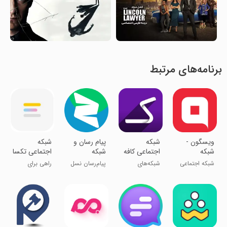
برنامه‌های مرتبط
ویسگون -
شبکه
‏‏‏‏‏‏‏‏‏‏‏‏‏پیام‌ رسان و
‏شبکه
شبکه
اجتماعی کافه
شبکه
اجتماعی تکسا
اجتماعی
اجتماعی
شبکه اجتماعی
شبکه‌های
پیام‌رسان نسل
راهی برای
اشتراک عکس
چتزی
ایرانی
اجتماعی
Z
اشتراک افکار
و فیلم