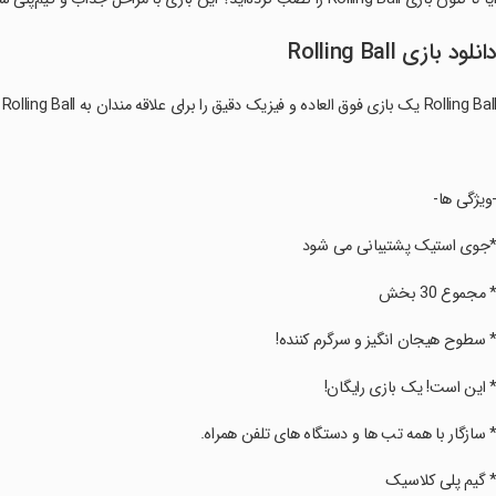
انلود بازی Rolling Ball
Rolling Ba یک بازی فوق العاده و فیزیک دقیق را برای علاقه مندان به Rolling Ball فراهم می کند.
-ویژگی ها-
*جوی استیک پشتیبانی می شود
* مجموع 30 بخش
* سطوح هیجان انگیز و سرگرم کننده!
* این است! یک بازی رایگان!
* سازگار با همه تب ها و دستگاه های تلفن همراه.
* گیم پلی کلاسیک