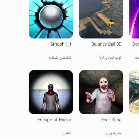
Smash Hit
Balance Ball 3D
Dan
ه:
توپ تعادل 3D
شکستن شیشه
Escape of Horror
Fear Zone
ماجراجویی
اکشن