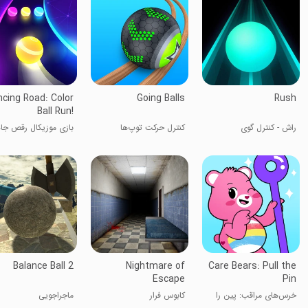
cing Road: Color
Going Balls
Rush
Ball Run!
راش - کنترل گوی
کنترل حرکت توپ‌ها
بازی موزیکال رقص جاد
حرکت توپ رنگی
Balance Ball 2
Nightmare of
Care Bears: Pull the
Escape
Pin
خرس‌های مراقب: پین را
کابوس فرار
ماجراجویی