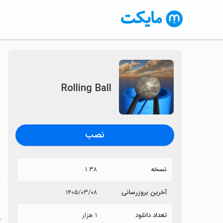
Rolling Ball
〈
نصب
نسخه
۱.۳۸
خ
آخرین بروزرسانی
۱۴۰۵/۰۳/۰۸
l
تعداد دانلود
۱ هزار
آی