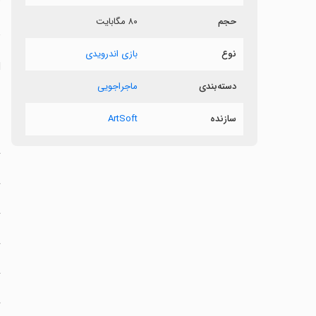
حجم
۸۰ مگابایت
د
نوع
بازی اندرویدی
ll
دسته‌بندی
ماجراجویی
سازنده
ArtSoft
‏
‏
‏
‏
‏
‏
‏