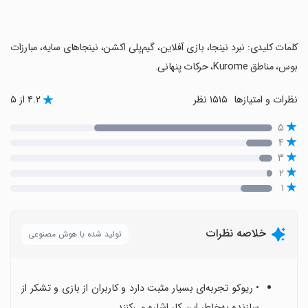
‏کلمات کلیدی: نبرد نینجا، بازی آفلاین، گیم‌پلی اکشن، نینجاهای سایه، مبارزات
بوس، مناطق Kurome، حرکات پنهانی.
نظرات و امتیازها
۱۵۱۵ نظر
۴.۲ از ۵
۵
۴
۳
۲
۱
خلاصه نظرات
تولید شده با هوش مصنوعی
• ریوکو تجربه‌ای بسیار مثبت دارد و کاربران از بازی و تشکر از
سازنده ‌به‌خاطر این کار اشاره می‌کنند.