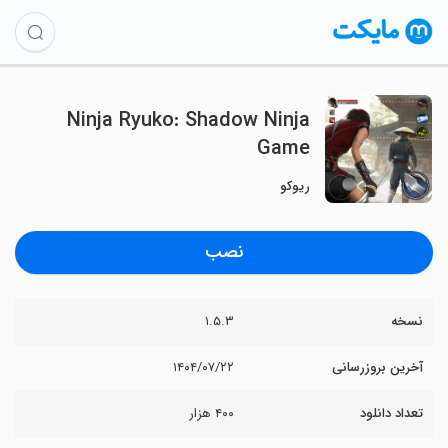
Ninja Ryuko: Shadow Ninja
Game
ریوکو
نصب
نسخه
۱.۵.۳
آخرین بروزرسانی
۱۴۰۴/۰۷/۲۲
تعداد دانلود
۴۰۰ هزار