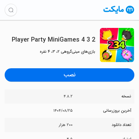
2 3 4 Player Party MiniGames
بازی‌های مینی‌گروهی ۲، ۳، ۴ نفره
نصب
نسخه
۴.۸.۲
آخرین بروزرسانی
۱۴۰۴/۰۸/۲۵
تعداد دانلود
۲۰۰ هزار