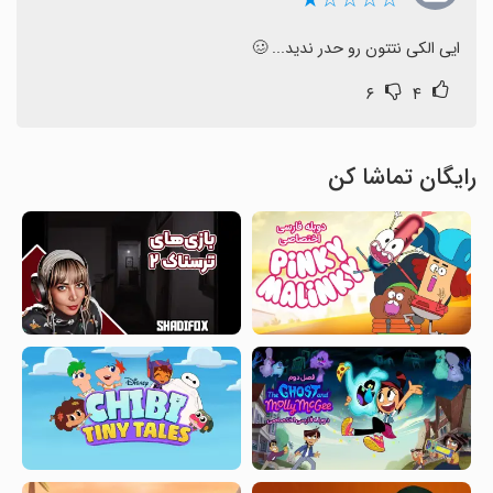
☆☆☆☆★
ایی الکی نتتون رو حدر ندید... 🥴
۶
۴
رایگان تماشا کن