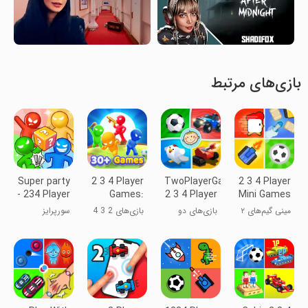
بازی‌های مرتبط
Super party
2 3 4 Player
TwoPlayerGames
2 3 4 Player
- 234 Player
Games:
2 3 4 Player
Mini Games
Games
1234
مینی گیم‌های ۲
بازی‌های دو
بازی‌های 2 3 4
سورپرایز
تا ۴ نفره
نفره ۲ ۳ ۴ نفره
نفره: 1234
مهمانی -
بازی‌های ۲۳۴
نفره