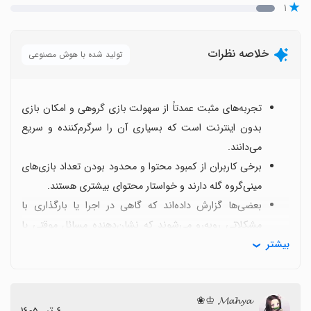
۱
خلاصه نظرات
تولید شده با هوش مصنوعی
تجربه‌های مثبت عمدتاً از سهولت بازی گروهی و امکان بازی
بدون اینترنت است که بسیاری آن را سرگرم‌کننده و سریع
می‌دانند.
برخی کاربران از کمبود محتوا و محدود بودن تعداد بازی‌های
مینی‌گروه گله دارند و خواستار محتوای بیشتری هستند.
بعضی‌ها گزارش داده‌اند که گاهی در اجرا یا بارگذاری با
مشکلاتی روبه‌رو می‌شوند که نشان‌دهنده مسائل موقتی یا
بیشتر
ناهماهنگی با دستگاه است.
با وجود این، نصب سریع و لذت بازی با دوستان و خانواده
اکثر نظرها را مثبت کرده است.
𝓜𝓪𝓱𝔂𝓪 ♔❀
این عنوان برای جمع‌های 2 تا 4 نفر و زمان‌هایی که اینترنت در
٤ تیر ١٤٠٥