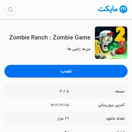
Zombie Ranch : Zombie Game
مزرعه زامبی ها
نصب
نسخه
۳.۲.۵
آخرین بروزرسانی
۱۴۰۲/۰۳/۰۵
تعداد دانلود
۲۹ هزار