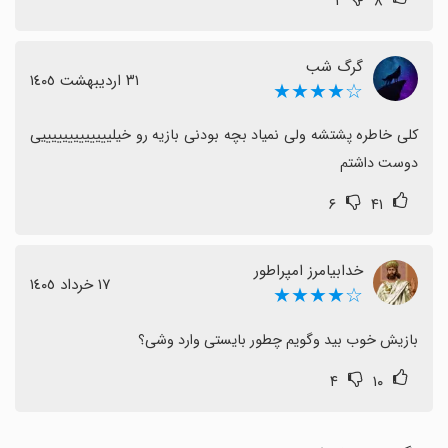
۱
۸
گرگ شب
٣١ اردیبهشت ١٤٠٥
☆★★★★
کلی خاطره پشتشه ولی نمیاد بچه بودنی بازیه رو خیلیییییییییییییی 
دوست داشتم
۶
۴۱
خدابیامرز امپراطور
١٧ خرداد ١٤٠٥
☆★★★★
بازیش خوب بید وگویم چطور بایستی وارد وشی؟
۴
۱۰