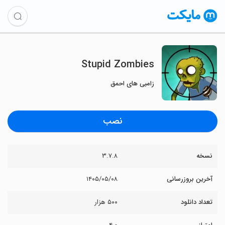
Stupid Zombies
زامبی های احمق
نصب
نسخه
۳.۷.۸
آخرین بروزرسانی
۱۴۰۵/۰۵/۰۸
تعداد دانلود
۵۰۰ هزار