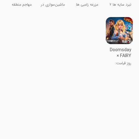
Safari
Zombie
نبرد سایه ها ۲
مزرعه زامبی ها
ماشین‌سواری در
مهاجم منطقه
Game
غرب وحشی
بیگانه
Doomsday
× FAIRY
TAIL
روز قیامت:
آخرین
بازماندگان