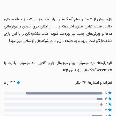
‏بازی بیش از ۵ مد و تمام آهنگ‌ها را برای شما باز می‌کند، از جمله مدهای
جالب: فساد، کراس ایندی، آخر هفته و ... . از امکان بازی آفلاین و بروزرسانی
مدها و ویژگی‌های جدید نیز بهره‌مند شوید. شب یکشنبه‌تان را با این بازی
شگفت‌انگیز لذت ببرید و به جامعه بازی ما در شبکه‌های اجتماعی بپیوندید!
‏کلیدواژه‌ها: نبرد موسیقی، ریتم دیجیتال، بازی آفلاین، مد موسیقی، رقابت با
enemies، آهنگ‌های باز، فنون tap.
نظرات و امتیازها
۷۶ نظر
۴.۴ از ۵
۵
۴
۳
۲
۱