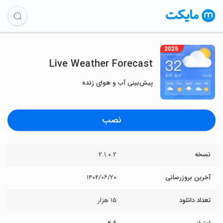
Live Weather Forecast
پیش‌بینی آب و هوای زنده
نصب
نسخه
۲.۱.۰.۲
آخرین بروزرسانی
۱۴۰۴/۰۶/۲۰
تعداد دانلود
۱۵ هزار