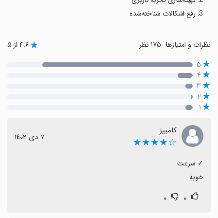
2. بهینه‌سازی تجربه کاربری
3. رفع اشکالات شناخته‌شده
نظرات و امتیازها
۱۷۵ نظر
۴.۶ از ۵
۵
۴
۳
۲
۱
کامبیز
٧ دی ١٤٠٢
☆★★★★
خوبه
۰
۰