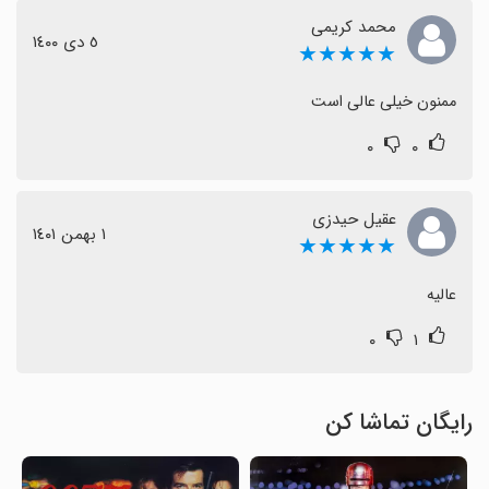
محمد کریمی
٥ دی ١٤٠٠
★★★★★
ممنون خیلی عالی است
۰
۰
عقیل حیدزی
١ بهمن ١٤٠١
★★★★★
عالیه
۰
۱
رایگان تماشا کن