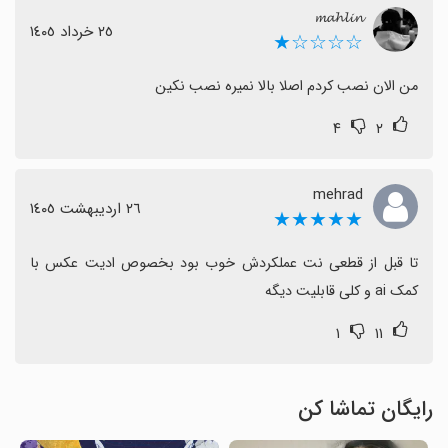
𝓶𝓪𝓱𝓵𝓲𝓷
٢٥ خرداد ١٤٠٥
☆☆☆☆★
من الان نصب کردم اصلا بالا نمیره نصب نکین
۴
۲
mehrad
٢٦ اردیبهشت ١٤٠٥
★★★★★
تا قبل از قطعی نت عملکردش خوب بود بخصوص ادیت عکس با 
کمک ai و کلی قابلیت دیگه
۱
۱۱
رایگان تماشا کن