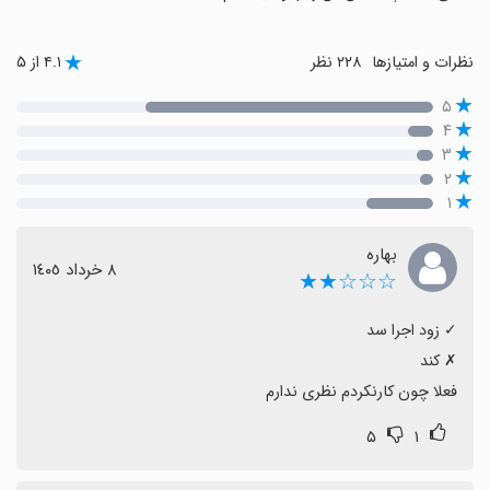
نظرات و امتیازها
۲۲۸ نظر
۴.۱ از ۵
۵
۴
۳
۲
۱
بهاره
٨ خرداد ١٤٠٥
☆☆☆★★
فعلا چون کارنکردم نظری ندارم
۵
۱