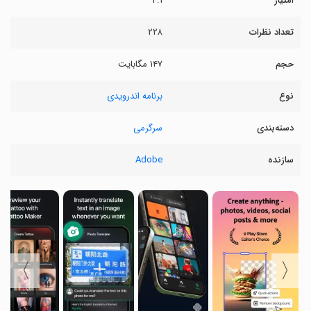
امتیاز
۴.۱
تعداد نظرات
۲۲۸
حجم
۱۴۷ مگابایت
نوع
برنامه اندرویدی
دسته‌بندی
سرگرمی
سازنده
Adobe
〉
〈