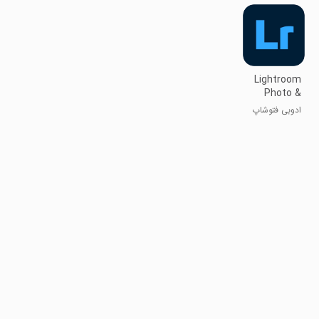
مصنوعی - ابزار
Lightroom
Photo &
Video
ادوبی فتوشاپ
Editor
لایت روم