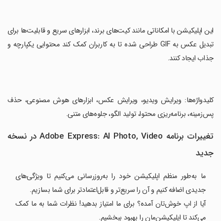
‏این اپلیکیشن با امکاناتی مانند کیت‌های برند، ابزارهای سریع و قابلیت‌ها برای
تبدیل عکس به GIF طراحی شده تا به کاربران کمک کند محتوایی یکپارچه و
جذاب ایجاد کنند.
‏کلیدواژه‌ها: ویرایش ویدیو، ویرایش عکس، ابزارهای هوش مصنوعی، حذف
پس‌زمینه، برنامه‌ریزی محتوا، تولید الگو، جلوه‌های متنی.
تغییرات برنامه Adobe Express: AI Photo, Video در نسخه
جدید
ما به‌طور منظم اپلیکیشن خود را به‌روزرسانی می‌کنیم تا ویژگی‌های
جدیدی اضافه کنیم و آن را سریع‌تر و قابل‌اعتمادتر برای شما بسازیم.
آیا از اپ خوش‌تان آمده؟ برای ما امتیاز بدهید! نظرات شما به ما کمک
می‌کند تا اپلیکیشن‌مان را بهبود ببخشیم.